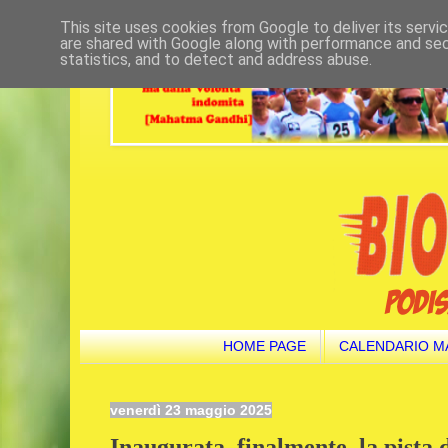
This site uses cookies from Google to deliver its servi
are shared with Google along with performance and secu
statistics, and to detect and address abuse.
HOME PAGE
CALENDARIO M
venerdì 23 maggio 2025
Inaugurata, finalmente, la pista 