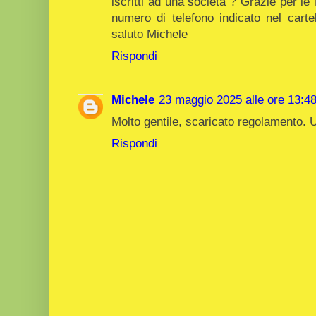
iscritti ad una società ? Grazie per le
numero di telefono indicato nel car
saluto Michele
Rispondi
Michele
23 maggio 2025 alle ore 13:4
Molto gentile, scaricato regolamento. 
Rispondi