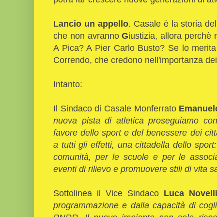
Lancio un appello
. Casale è la storia del
che non avranno
G
iustizia, allora perchè 
A Pica? A Pier Carlo Busto? Se lo merita
Correndo, che credono nell'importanza dei 
Intanto:
Il Sindaco di Casale Monferrato
Emanuel
nuova pista di atletica proseguiamo co
favore dello sport e del benessere dei cit
a tutti gli effetti, una cittadella dello spor
comunità, per le scuole e per le associa
eventi di rilievo e promuovere stili di vita s
Sottolinea il Vice Sindaco
Luca Novell
programmazione e dalla capacità di coglie