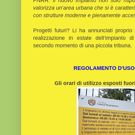
PNRR. Il nuovo impianto non solo rispon
valorizza un’area urbana che si è caratter
con strutture moderne e pienamente access
Progetti futuri? Li ha annunciati proprio
realizzazione in estate dell’impianto 
secondo momento di una piccola tribuna.
REGOLAMENTO D'USO 
Gli orari di utilizzo esposti fuo