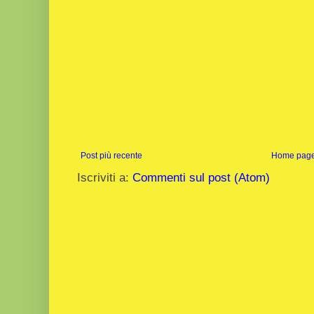
Post più recente
Home pag
Iscriviti a:
Commenti sul post (Atom)