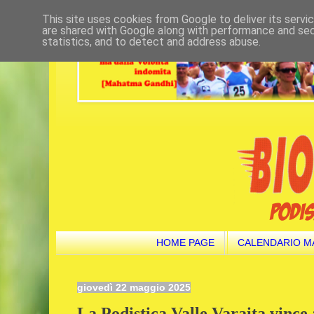
This site uses cookies from Google to deliver its servi
are shared with Google along with performance and secu
statistics, and to detect and address abuse.
HOME PAGE
CALENDARIO M
giovedì 22 maggio 2025
La Podistica Valle Varaita vince 