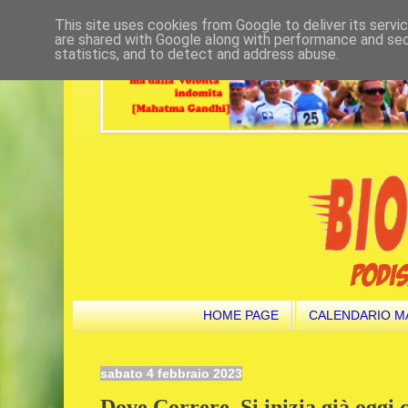
This site uses cookies from Google to deliver its servi
are shared with Google along with performance and secu
statistics, and to detect and address abuse.
HOME PAGE
CALENDARIO M
sabato 4 febbraio 2023
Dove Correre. Si inizia già oggi c