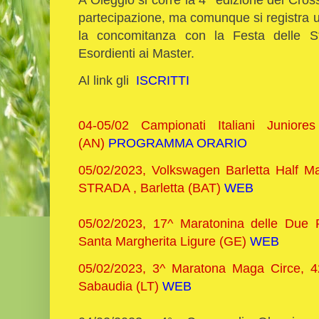
partecipazione, ma comunque si registra 
la concomitanza con la Festa delle Staf
Esordienti ai Master.
Al link gli
ISCRITTI
04-05/02 Campionati Italiani Juni
(AN)
PROGRAMMA ORARIO
05/02/2023, Volkswagen Barletta Half M
STRADA , Barletta (BAT)
WEB
05/02/2023, 17^ Maratonina delle Due 
Santa Margherita Ligure (GE)
WEB
05/02/2023, 3^ Maratona Maga Circe, 
Sabaudia (LT)
WEB