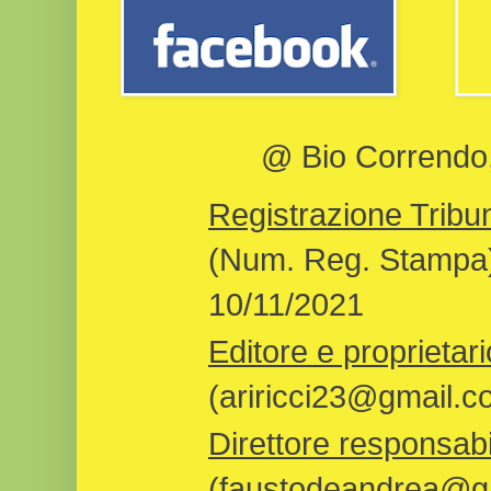
@ Bio Correndo, 
Registrazione Tribun
(Num. Reg. Stampa)
10/11/2021
Editore e proprietari
(ariricci23@gmail.c
Direttore responsabi
(faustodeandrea@gm