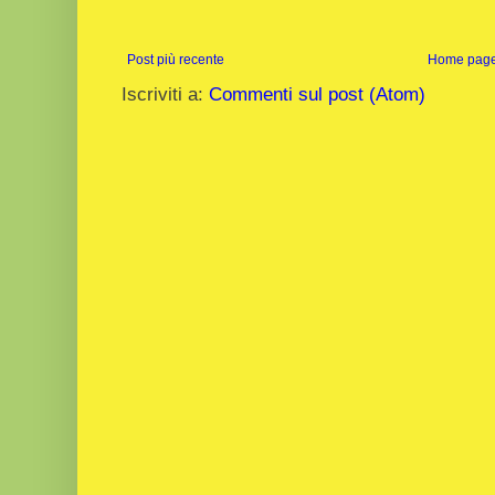
Post più recente
Home pag
Iscriviti a:
Commenti sul post (Atom)