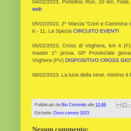
04/02/2023, Portofino Run, 10 km, Fidal
web
05/02/2023, 2^ Marcia "Corri e Cammina i
6 - 11, La Spezia
CIRCUITO EVENTI
05/02/2023, Cross di Voghera, km 4 (F)
master 1^ prova, GP Provinciale giova
Voghera (PV)
DISPOSITIVO CROSS GIO
06/02/2023, La luna della neve, minimo 6
Pubblicato da
Bio Correndo
alle
12:48
Etichette:
Dove correre 2023
Nessun commento: