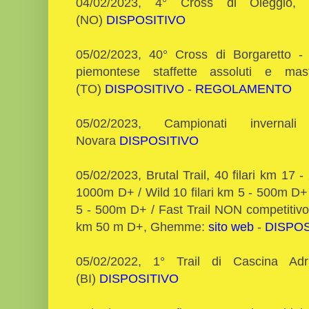
04/02/2023, 4° Cross di Oleggio, v
(NO)
DISPOSITIVO
05/02/2023, 40° Cross di Borgaretto - 
piemontese staffette assoluti e mast
(TO)
DISPOSITIVO
-
REGOLAMENTO
05/02/2023, Campionati invernal
Novara
DISPOSITIVO
05/02/2023, Brutal Trail, 40 filari km 17 
1000m D+ / Wild 10 filari km 5 - 500m D+ 
5 - 500m D+ / Fast Trail NON competiti
km 50 m D+, Ghemme:
sito web
-
DISPOS
05/02/2022, 1° Trail di Cascina Ad
(BI)
DISPOSITIVO