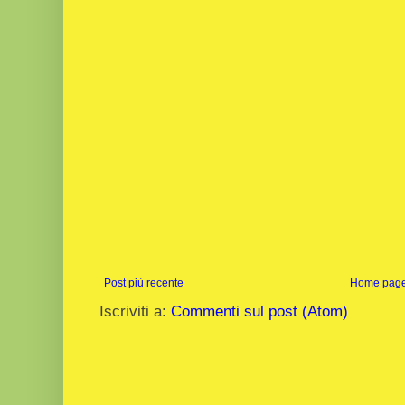
Post più recente
Home pag
Iscriviti a:
Commenti sul post (Atom)