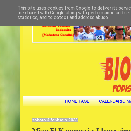
This site uses cookies from Google to deliver its servi
are shared with Google along with performance and secu
statistics, and to detect and address abuse.
HOME PAGE
CALENDARIO M
sabato 4 febbraio 2023
Mina El Kannoussi e Lhoussaine