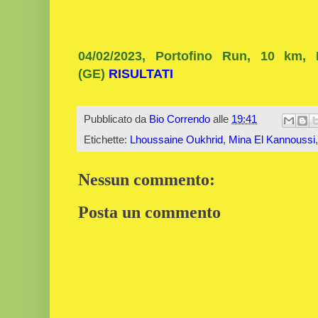
04/02/2023, Portofino Run, 10 km, 
(GE)
RISULTATI
Pubblicato da
Bio Correndo
alle
19:41
Etichette:
Lhoussaine Oukhrid
,
Mina El Kannoussi
Nessun commento:
Posta un commento