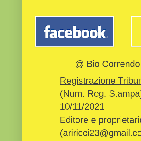
@ Bio Correndo, 
Registrazione Tribun
(Num. Reg. Stampa)
10/11/2021
Editore e proprietari
(ariricci23@gmail.c