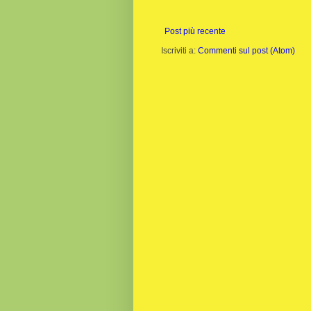
Post più recente
Iscriviti a:
Commenti sul post (Atom)