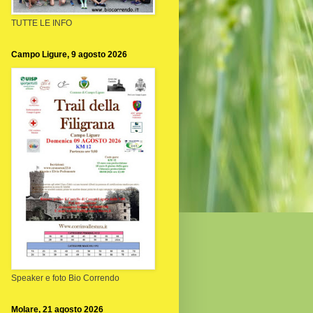
TUTTE LE INFO
Campo Ligure, 9 agosto 2026
Speaker e foto Bio Correndo
Molare, 21 agosto 2026