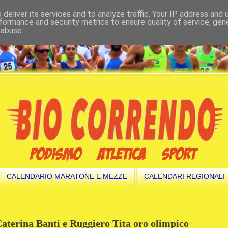
deliver its services and to analyze traffic. Your IP address and
formance and security metrics to ensure quality of service, ge
 abuse.
CALENDARIO MARATONE E MEZZE
CALENDARI REGIONALI
Caterina Banti e Ruggiero Tita oro olimpico