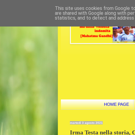
This site uses cookies from Google to 
are shared with Google along with per
statistics, and to detect and address
HOME PAGE
martedì 3 agosto 2021
Irma Testa nella storia, 