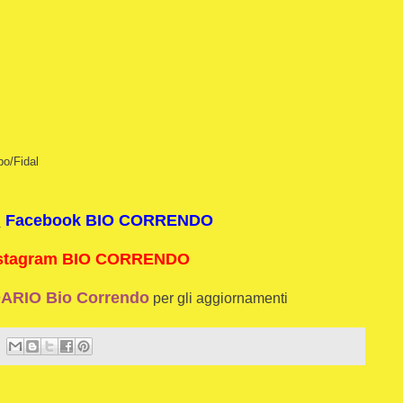
o/Fidal
i
Facebook BIO CORRENDO
stagram BIO CORRENDO
RIO Bio Correndo
per gli aggiornamenti