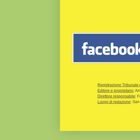
Registrazione Tribunale 
Editore e proprietario
: A
Direttore responsabile
: 
Luogo di redazione
: San