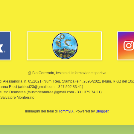
@ Bio Correndo, testata di informazione sportiva
di Alessandria
: n. 65/2021 (Num. Reg. Stampa) e n. 2695/2021 (Num. R.G.) del 10
rianna Ricci (ariricci23@gmail.com – 347.502.83.41)
Fausto Deandrea (faustodeandrea@gmail.com - 331.379.74.21)
 Salvatore Monferrato
Immagini dei temi di
TommyIX
. Powered by
Blogger
.