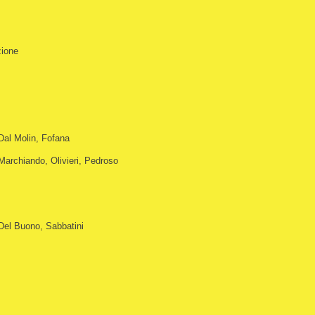
zione
Dal Molin, Fofana
Marchiando, Olivieri, Pedroso
Del Buono, Sabbatini