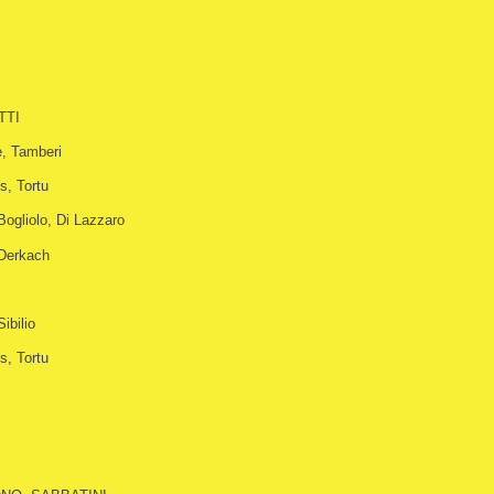
TTI
e, Tamberi
s, Tortu
Bogliolo, Di Lazzaro
 Derkach
Sibilio
s, Tortu