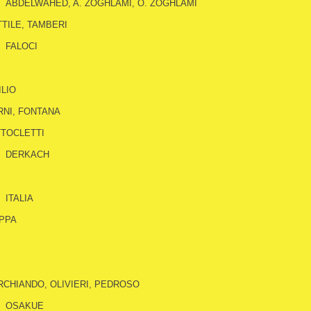
ABDELWAHED, A. ZOGHLAMI, O. ZOGHLAMI
TILE, TAMBERI
FALOCI
ILIO
NI, FONTANA
TOCLETTI
DERKACH
ITALIA
PPA
CHIANDO, OLIVIERI, PEDROSO
OSAKUE