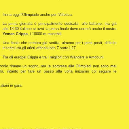
Inizia oggi l'Olimpiade anche per l'Atletica.
La prima giornata è principalmente dedicata alle batterie, ma già
alle 13,30 italiane si avrà la prima finale dove correrà anche il nostro
Yeman Crippa
, i 10000 m maschili.
Una finale che sembra già scritta, almeno per i primi posti, difficile
inserirsi tra gli atleti africani ben 7 sotto i 27'.
Tra gli europei Crippa è tra i migliori con Wanders e Amdouni.
un podio rimane un sogno, ma le sorprese alle Olimpiadi non sono mai
, intanto per fare un passo alla volta iniziamo col seguire le
taliani in gara.