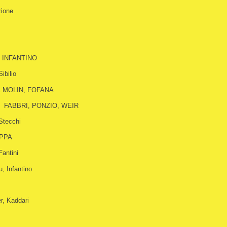
zione
 INFANTINO
Sibilio
 MOLIN, FOFANA
FABBRI, PONZIO, WEIR
Stecchi
PPA
Fantini
u, Infantino
r, Kaddari