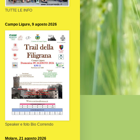
TUTTE LE INFO
Campo Ligure, 9 agosto 2026
Speaker e foto Bio Correndo
Molare, 21 agosto 2026