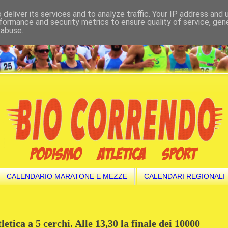
deliver its services and to analyze traffic. Your IP address and
formance and security metrics to ensure quality of service, ge
 abuse.
CALENDARIO MARATONE E MEZZE
CALENDARI REGIONALI
letica a 5 cerchi. Alle 13,30 la finale dei 10000