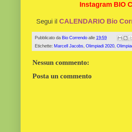
Instagram BIO
CALENDARIO Bio Cor
Segui il
Pubblicato da
Bio Correndo
alle
19:59
Etichette:
Marcell Jacobs
,
Olimpiadi 2020
,
Olimpia
Nessun commento:
Posta un commento