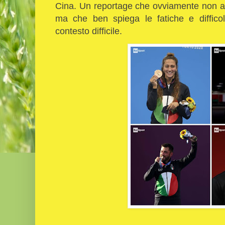
Cina. Un reportage che ovviamente non arr
ma che ben spiega le fatiche e diffico
contesto difficile.