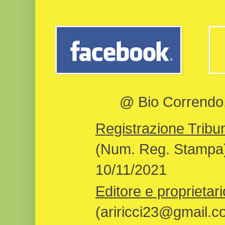
@ Bio Correndo, 
Registrazione Tribun
(Num. Reg. Stampa)
10/11/2021
Editore e proprietari
(ariricci23@gmail.c