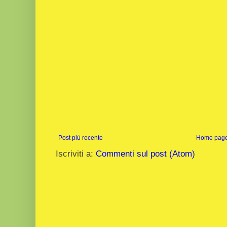
Post più recente
Home pag
Iscriviti a:
Commenti sul post (Atom)