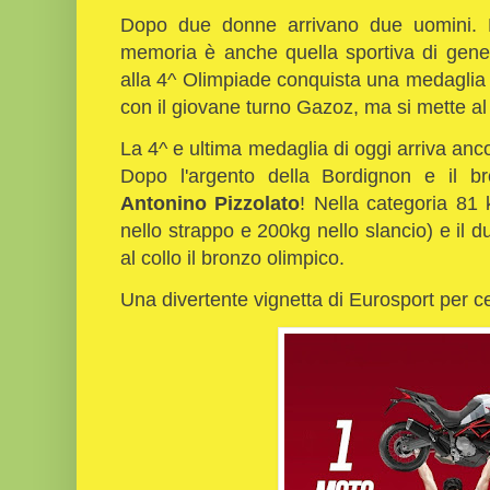
Dopo due donne arrivano due uomini. La
memoria è anche quella sportiva di gener
alla 4^ Olimpiade conquista una medaglia in
con il giovane turno Gazoz, ma si mette al
La 4^ e ultima medaglia di oggi arriva anc
Dopo l'argento della Bordignon e il b
Antonino Pizzolato
! Nella categoria 81
nello strappo e 200kg nello slancio) e il
al collo il bronzo olimpico.
Una divertente vignetta di Eurosport per ce