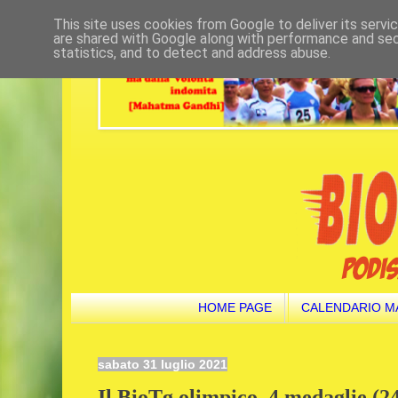
This site uses cookies from Google to deliver its servi
are shared with Google along with performance and secu
statistics, and to detect and address abuse.
HOME PAGE
CALENDARIO M
sabato 31 luglio 2021
Il BioTg olimpico. 4 medaglie (24