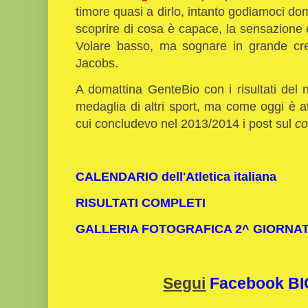
timore quasi a dirlo, intanto godiamoci dom
scoprire di cosa è capace, la sensazione è
Volare basso, ma sognare in grande cred
Jacobs.
A domattina GenteBio con i risultati del
medaglia di altri sport, ma come oggi è at
cui concludevo nel 2013/2014 i post sul
co
CALENDARIO dell'Atletica italiana
RISULTATI COMPLETI
GALLERIA FOTOGRAFICA 2^ GIORNA
Segui
Facebook B