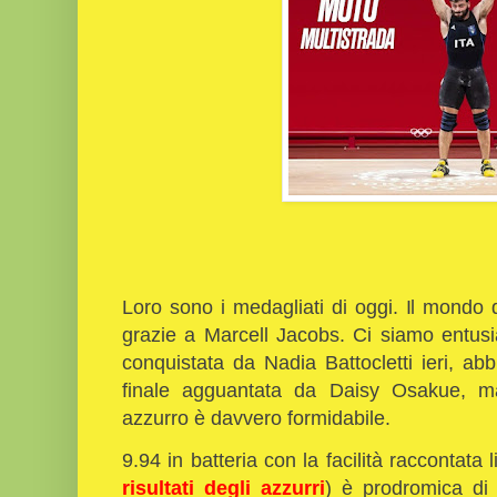
Loro sono i medagliati di oggi. Il mondo 
grazie a Marcell Jacobs. Ci siamo entusi
conquistata da Nadia Battocletti ieri, abb
finale agguantata da Daisy Osakue, ma
azzurro è davvero formidabile.
9.94 in batteria con la facilità raccontata l
risultati degli azzurri
) è prodromica di