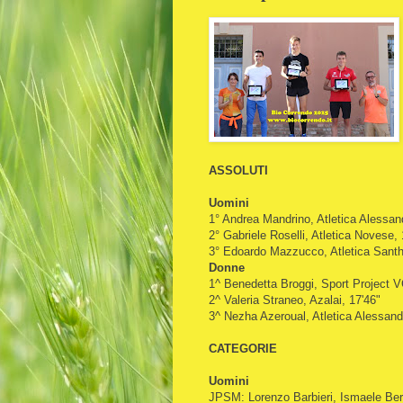
ASSOLUTI
Uomini
1° Andrea Mandrino, Atletica Alessand
2° Gabriele Roselli, Atletica Novese, 
3° Edoardo Mazzucco, Atletica Santhi
Donne
1^ Benedetta Broggi, Sport Project V
2^ Valeria Straneo, Azalai, 17'46"
3^ Nezha Azeroual, Atletica Alessandr
CATEGORIE
Uomini
JPSM: Lorenzo Barbieri, Ismaele Bert