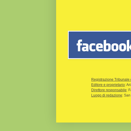
Registrazione Tribunale 
Editore e proprietario
: A
Direttore responsabile
: 
Luogo di redazione
: San