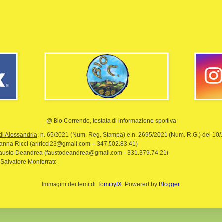
@ Bio Correndo, testata di informazione sportiva
di Alessandria
: n. 65/2021 (Num. Reg. Stampa) e n. 2695/2021 (Num. R.G.) del 10
rianna Ricci (ariricci23@gmail.com – 347.502.83.41)
Fausto Deandrea (faustodeandrea@gmail.com - 331.379.74.21)
 Salvatore Monferrato
Immagini dei temi di
TommyIX
. Powered by
Blogger
.