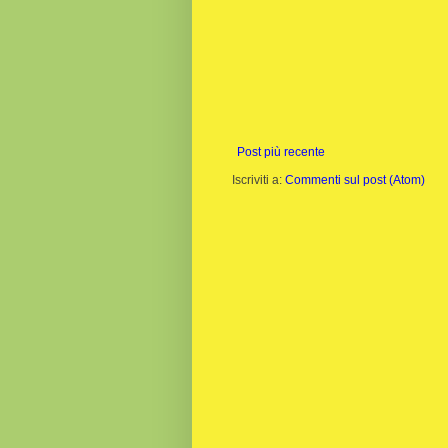
Post più recente
Iscriviti a:
Commenti sul post (Atom)