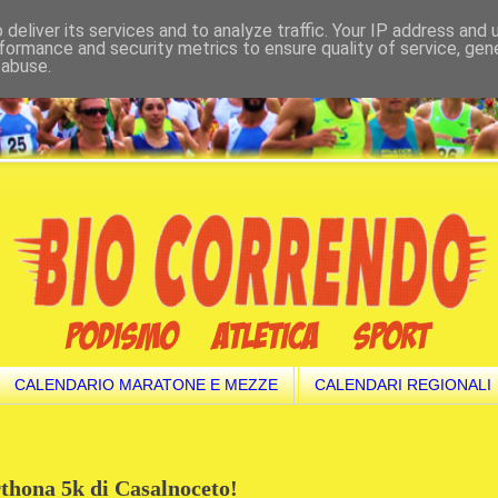
deliver its services and to analyze traffic. Your IP address and
formance and security metrics to ensure quality of service, ge
 abuse.
CALENDARIO MARATONE E MEZZE
CALENDARI REGIONALI
rthona 5k di Casalnoceto!