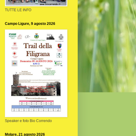
TUTTE LE INFO
Campo Ligure, 9 agosto 2026
Speaker e foto Bio Correndo
Molare, 21 agosto 2026