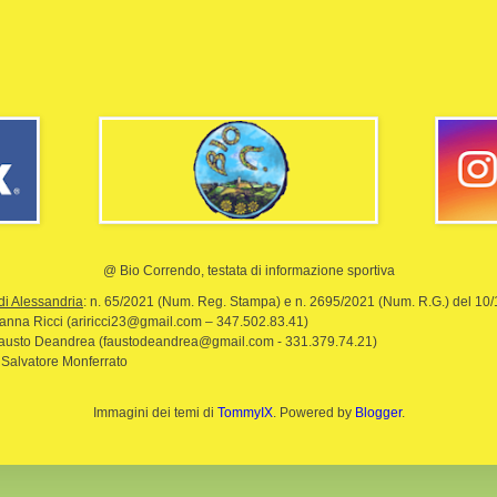
@ Bio Correndo, testata di informazione sportiva
di Alessandria
: n. 65/2021 (Num. Reg. Stampa) e n. 2695/2021 (Num. R.G.) del 10
rianna Ricci (ariricci23@gmail.com – 347.502.83.41)
Fausto Deandrea (faustodeandrea@gmail.com - 331.379.74.21)
 Salvatore Monferrato
Immagini dei temi di
TommyIX
. Powered by
Blogger
.