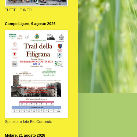
TUTTE LE INFO
Campo Ligure, 9 agosto 2026
Speaker e foto Bio Correndo
Molare, 21 agosto 2026