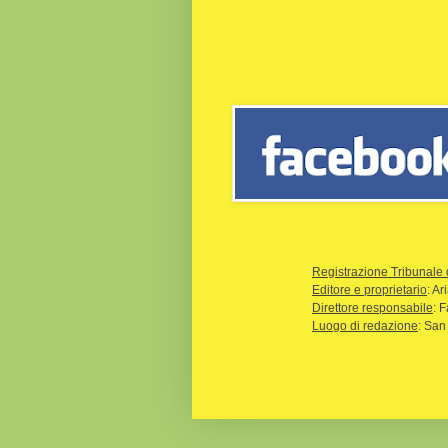
Registrazione Tribunale 
Editore e proprietario
: A
Direttore responsabile
: 
Luogo di redazione
: San