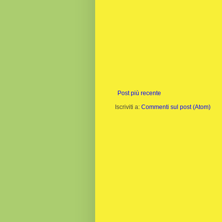
Post più recente
Iscriviti a:
Commenti sul post (Atom)