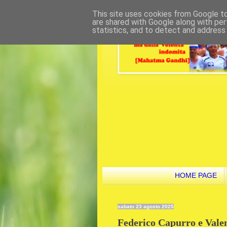
This site uses cookies from Google to 
are shared with Google along with per
statistics, and to detect and address
HOME PAGE
sabato 23 agosto 2025
Federico Capurro e Vale