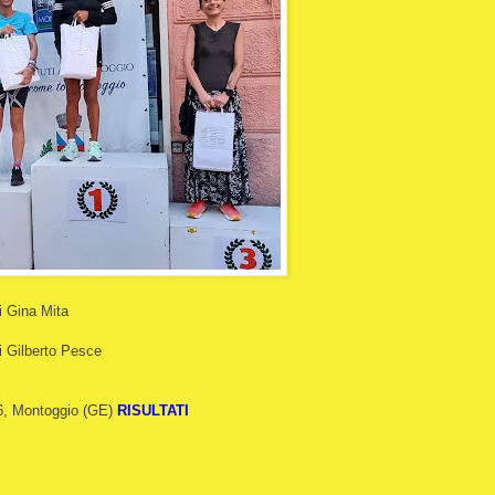
i Gina Mita
i Gilberto Pesce
 6, Montoggio (GE)
RISULTATI