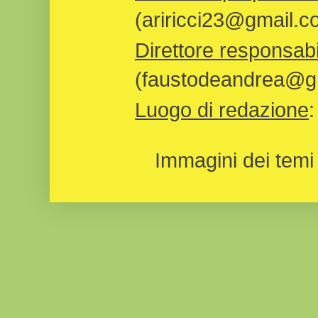
(ariricci23@gmail.c
Direttore responsabi
(faustodeandrea@gm
Luogo di redazione
Immagini dei temi