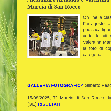
Marcia di San Rocco
On line la cla
Ferragosto 
podistica ligu
vede le vitt
Valentina Mart
la foto di co
categoria.
GALLERIA FOTOGRAFIC
A
Gilberto Pes
15/08/2025, 7^ Marcia di San Rocco, k
(GE)
RISULTATI