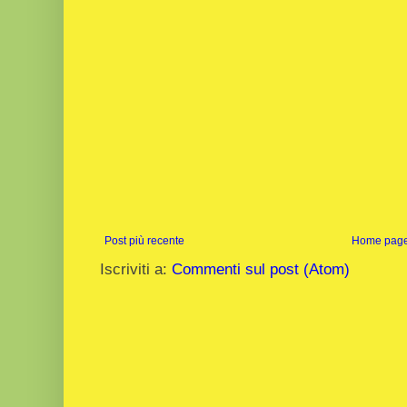
Post più recente
Home pag
Iscriviti a:
Commenti sul post (Atom)