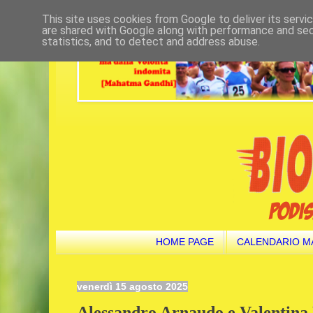
This site uses cookies from Google to deliver its servi
are shared with Google along with performance and secu
statistics, and to detect and address abuse.
HOME PAGE
CALENDARIO M
venerdì 15 agosto 2025
Alessandro Arnaudo e Valentina 