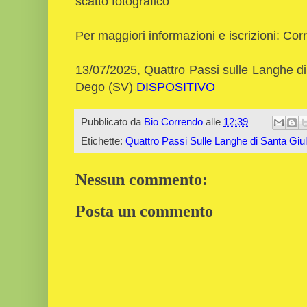
scatto fotografico
Per maggiori informazioni e iscrizioni: Cor
13/07/2025, Quattro Passi sulle Langhe di
Dego (SV)
DISPOSITIVO
Pubblicato da
Bio Correndo
alle
12:39
Etichette:
Quattro Passi Sulle Langhe di Santa Giu
Nessun commento:
Posta un commento