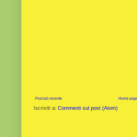
Post più recente
Home pag
Iscriviti a:
Commenti sul post (Atom)