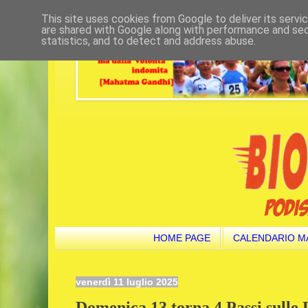
This site uses cookies from Google to deliver its servi
are shared with Google along with performance and secu
statistics, and to detect and address abuse.
HOME PAGE
CALENDARIO M
venerdì 11 luglio 2025
Domenica 13 torna 4 Passi sulle 