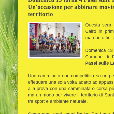
Un'occasione per abbinare movim
territorio
Questa sera s
Cairo in prim
ma non è finit
Domenica 13 l
Comune di D
Passi sulle L
Una camminata non competitiva su un per
effettuare una sola volta adatto ad appass
alla prova con una camminata o corsa pi
ma un modo per vivere il territorio di Sant
tra sport e ambiente naturale.
Come negli anni scorsi l'attiva Pro Loco di