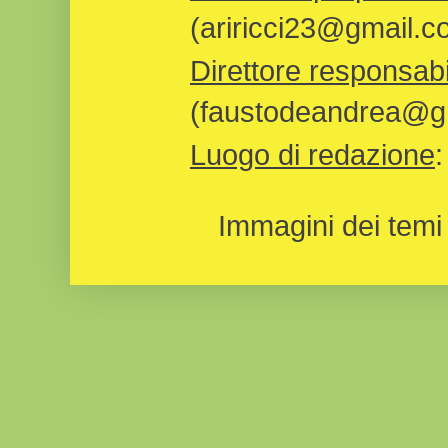
(ariricci23@gmail.c
Direttore responsabi
(faustodeandrea@gm
Luogo di redazione
Immagini dei temi