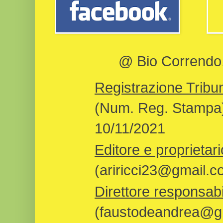
@ Bio Correndo, 
Registrazione Tribun
(Num. Reg. Stampa)
10/11/2021
Editore e proprietari
(ariricci23@gmail.c
Direttore responsabi
(faustodeandrea@gm