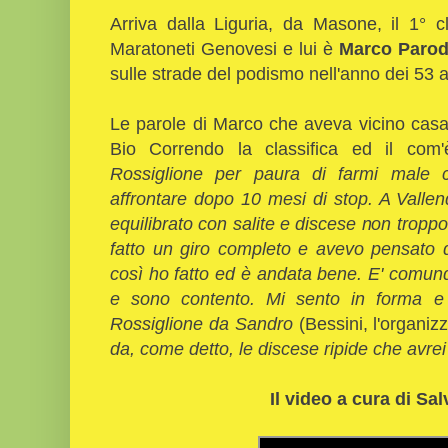
Arriva dalla Liguria, da Masone, il 1° cl
Maratoneti Genovesi e lui è
Marco Parod
sulle strade del podismo nell'anno dei 53 
Le parole di Marco che aveva vicino casa
Bio Correndo la classifica ed il com
Rossiglione per paura di farmi male 
affrontare dopo 10 mesi di stop. A Vallen
equilibrato con salite e discese non trop
fatto un giro completo e avevo pensato 
così ho fatto ed è andata bene. E' comun
e sono contento. Mi sento in forma 
Rossiglione da Sandro
(Bessini, l'organiz
da, come detto, le discese ripide che avrei
Il video a cura di Sal