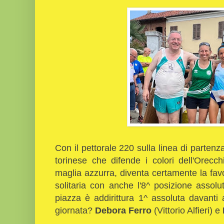
Con il pettorale 220 sulla linea di parten
torinese che difende i colori dell'Orecc
maglia azzurra, diventa certamente la fav
solitaria con anche l'8^ posizione assolut
piazza è addirittura 1^ assoluta davanti a 
giornata?
Debora Ferro
(Vittorio Alfieri) e