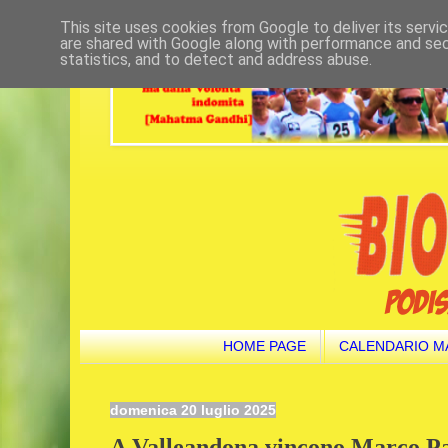
This site uses cookies from Google to deliver its servi
are shared with Google along with performance and secu
statistics, and to detect and address abuse.
HOME PAGE
CALENDARIO M
domenica 20 luglio 2025
A Valleandona vincono Marco Par