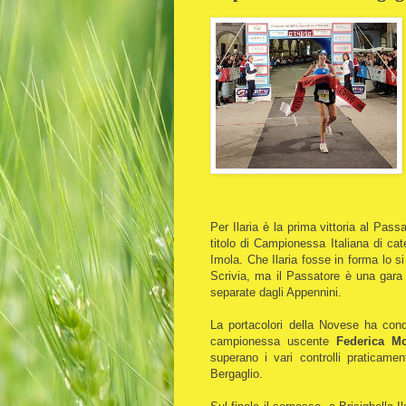
Per Ilaria è la prima vittoria al Pas
titolo di Campionessa Italiana di cat
Imola. Che Ilaria fosse in forma lo s
Scrivia, ma il Passatore è una gara
separate dagli Appennini.
La portacolori della Novese ha cond
campionessa uscente
Federica M
superano i vari controlli praticam
Bergaglio.