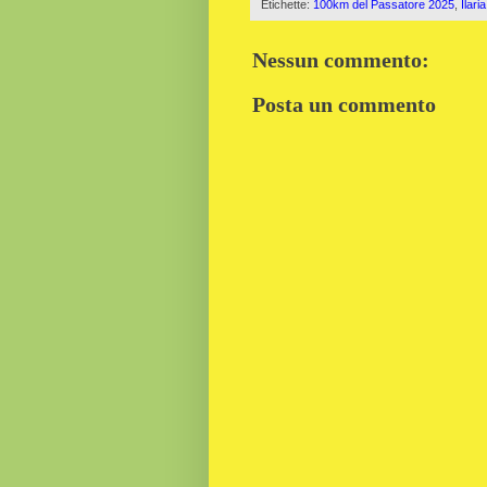
Etichette:
100km del Passatore 2025
,
Ilari
Nessun commento:
Posta un commento