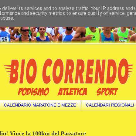
deliver its services and to analyze traffic. Your IP address and
formance and security metrics to ensure quality of service, ge
 abuse.
CALENDARIO MARATONE E MEZZE
CALENDARI REGIONALI
lio! Vince la 100km del Passatore