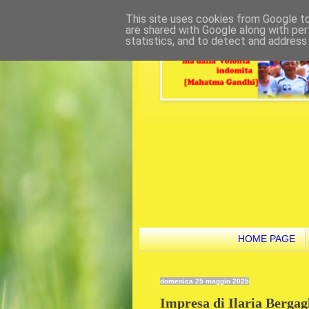
This site uses cookies from Google to 
are shared with Google along with per
statistics, and to detect and address
HOME PAGE
domenica 25 maggio 2025
Impresa di Ilaria Bergag