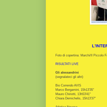
L'INTE
Foto di copertina: Marchi/Il Piccolo 
RISULTATI LIVE
Gli alessandrini
(segnalateci gli altri)
Bio Correndo AVIS
Marco Bergamini, 15h13'35"
Mauro Chiriotti, 13h53'41"
Chiara Demichelis, 15h13'37"
Atletica Novese