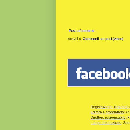
Post più recente
Iscriviti a:
Commenti sul post (Atom)
Registrazione Tribunale 
Editore e proprietario
: A
Direttore responsabile
: 
Luogo di redazione
: San