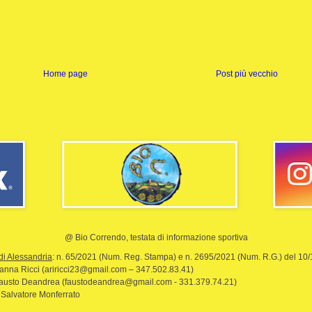
Home page
Post più vecchio
@ Bio Correndo, testata di informazione sportiva
di Alessandria
: n. 65/2021 (Num. Reg. Stampa) e n. 2695/2021 (Num. R.G.) del 10
rianna Ricci (ariricci23@gmail.com – 347.502.83.41)
Fausto Deandrea (faustodeandrea@gmail.com - 331.379.74.21)
 Salvatore Monferrato