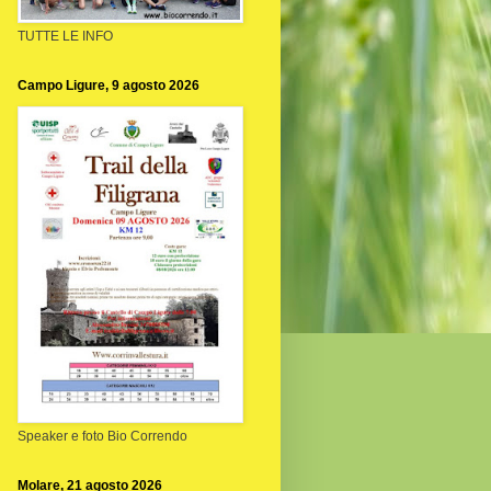
TUTTE LE INFO
Campo Ligure, 9 agosto 2026
Speaker e foto Bio Correndo
Molare, 21 agosto 2026