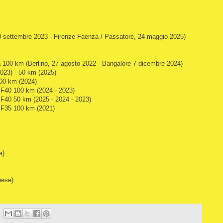
 30 settembre 2023 - Firenze Faenza / Passatore, 24 maggio 2025)
la 100 km (Berlino, 27 agosto 2022 - Bangalore 7 dicembre 2024)
(2023) - 50 km (2025)
100 km (2024)
SF40 100 km (2024 - 2023)
SF40 50 km (2025 - 2024 - 2023)
 SF35 100 km (2021)
a)
nese)