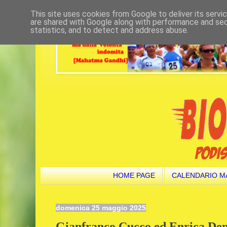
This site uses cookies from Google to deliver its servi
are shared with Google along with performance and secu
statistics, and to detect and address abuse.
HOME PAGE
CALENDARIO M
domenica 25 maggio 2025
Gianfranco Cucco ed Enrica Dem