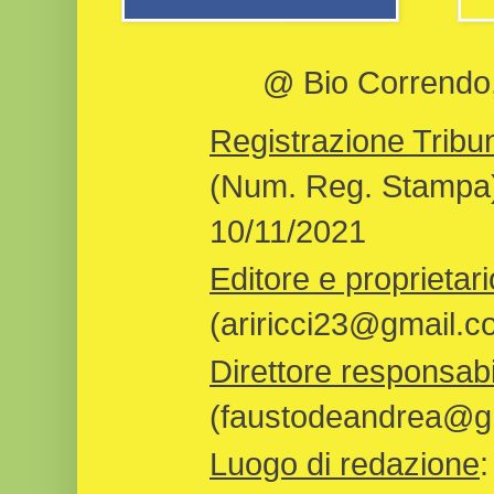
@ Bio Correndo, 
Registrazione Tribun
(Num. Reg. Stampa)
10/11/2021
Editore e proprietari
(ariricci23@gmail.c
Direttore responsabi
(faustodeandrea@gm
Luogo di redazione