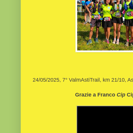
24/05/2025, 7° ValmAstiTrail, km 21/10, As
Grazie a Franco
Cip
Ci