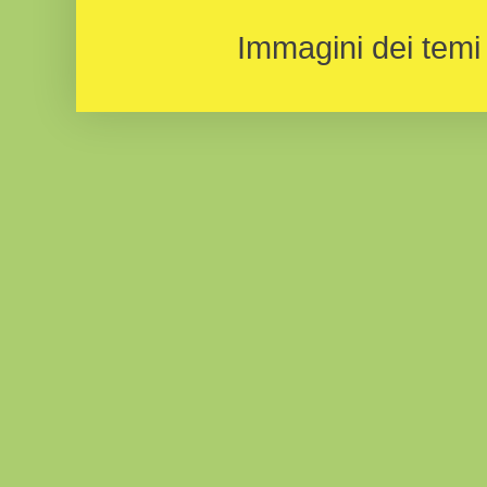
Immagini dei temi