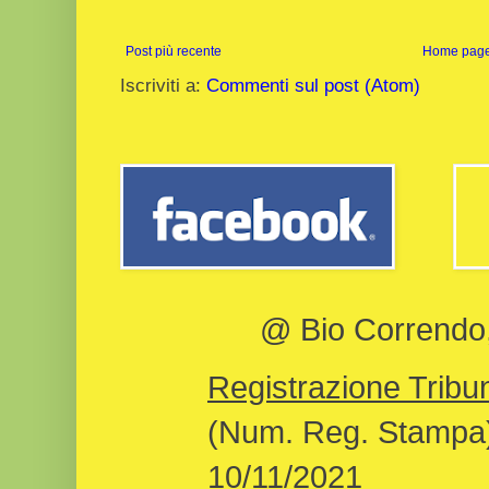
Post più recente
Home pag
Iscriviti a:
Commenti sul post (Atom)
@ Bio Correndo, 
Registrazione Tribun
(Num. Reg. Stampa)
10/11/2021