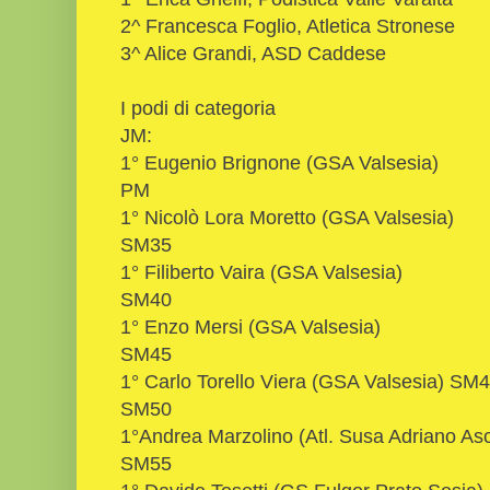
2^ Francesca Foglio, Atletica Stronese
3^ Alice Grandi, ASD Caddese
I podi di categoria
JM:
1° Eugenio Brignone (GSA Valsesia)
PM
1° Nicolò Lora Moretto (GSA Valsesia)
SM35
1° Filiberto Vaira (GSA Valsesia)
SM40
1° Enzo Mersi (GSA Valsesia)
SM45
1° Carlo Torello Viera (GSA Valsesia) SM
SM50
1°Andrea Marzolino (Atl. Susa Adriano Asc
SM55