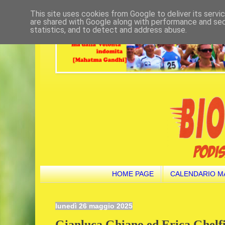
This site uses cookies from Google to deliver its servi
are shared with Google along with performance and secu
statistics, and to detect and address abuse.
HOME PAGE
CALENDARIO M
lunedì 26 maggio 2025
Gianluca Ghiano ed Erica Ghelfi