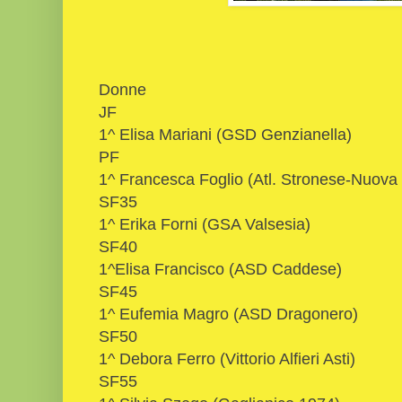
Donne
JF
1^ Elisa Mariani (GSD Genzianella)
PF
1^ Francesca Foglio (Atl. Stronese-Nuova 
SF35
1^ Erika Forni (GSA Valsesia)
SF40
1^Elisa Francisco (ASD Caddese)
SF45
1^ Eufemia Magro (ASD Dragonero)
SF50
1^ Debora Ferro (Vittorio Alfieri Asti)
SF55