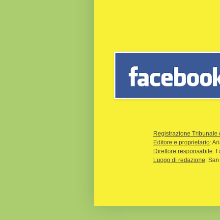
Registrazione Tribunale 
Editore e proprietario
: A
Direttore responsabile
: 
Luogo di redazione
: San