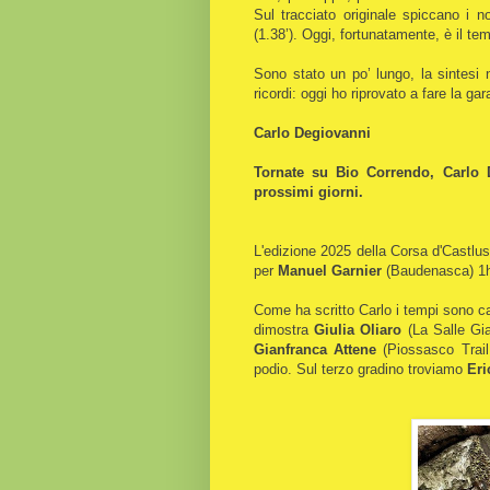
Sul tracciato originale spiccano i n
(1.38’). Oggi, fortunatamente, è il t
Sono stato un po’ lungo, la sintesi
ricordi: oggi ho riprovato a fare la g
Carlo Degiovanni
Tornate su Bio Correndo, Carlo 
prossimi giorni.
L'edizione 2025 della Corsa d'Castlu
per
Manuel Garnier
(Baudenasca) 1h0
Come ha scritto Carlo i tempi sono c
dimostra
Giulia Oliaro
(La Salle Gi
Gianfranca Attene
(Piossasco Trail
podio. Sul terzo gradino troviamo
Eri