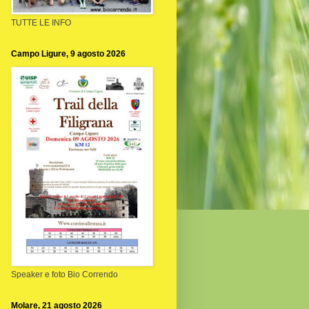
TUTTE LE INFO
Campo Ligure, 9 agosto 2026
Speaker e foto Bio Correndo
Molare, 21 agosto 2026