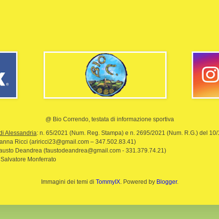
@ Bio Correndo, testata di informazione sportiva
di Alessandria
: n. 65/2021 (Num. Reg. Stampa) e n. 2695/2021 (Num. R.G.) del 10
rianna Ricci (ariricci23@gmail.com – 347.502.83.41)
Fausto Deandrea (faustodeandrea@gmail.com - 331.379.74.21)
 Salvatore Monferrato
Immagini dei temi di
TommyIX
. Powered by
Blogger
.