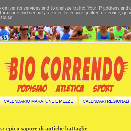
deliver its services and to analyze traffic. Your IP address and
formance and security metrics to ensure quality of service, ge
 abuse.
CALENDARIO MARATONE E MEZZE
CALENDARI REGIONALI
: epico sapore di antiche battaglie