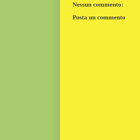
Nessun commento:
Posta un commento