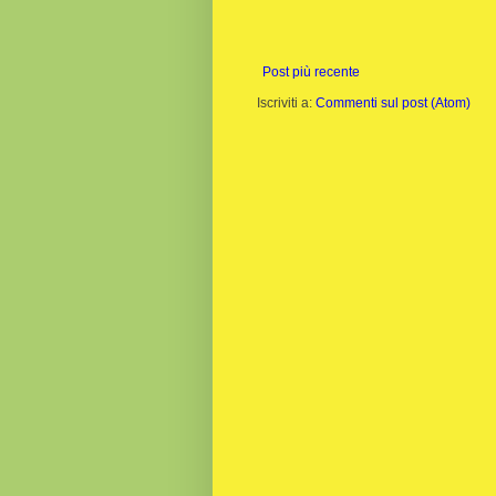
Post più recente
Iscriviti a:
Commenti sul post (Atom)