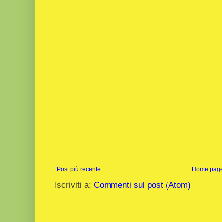
Post più recente
Home pag
Iscriviti a:
Commenti sul post (Atom)