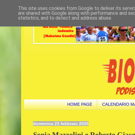
This site uses cookies from Google to deliver its servi
are shared with Google along with performance and secu
statistics, and to detect and address abuse.
HOME PAGE
CALENDARIO M
domenica 23 febbraio 2025
Sonia Mazzolini e Roberto Giac