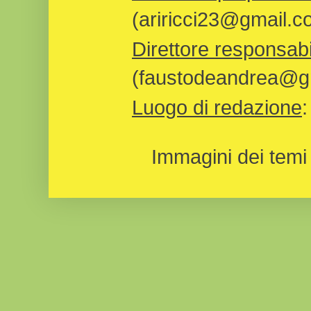
(ariricci23@gmail.c
Direttore responsabi
(faustodeandrea@gm
Luogo di redazione
Immagini dei temi