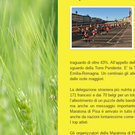
traguardo di oltre 43%. All’appello dell
sguardo della Torre Pendente. E’ la
Emilia-Romagna. Un centinaio gli atl
dalle isole maggiori.
La delegazione straniera più nutrita 
171 francesi e dai 70 belgi per un to
l’allestimento di un puzzle delle bandi
ma anche un messaggio importante, 
Maratona di Pisa è arrivato in tutto
anche da nazioni lontanissime come A
I top atleti
Gli organizzatori della Maratona di 