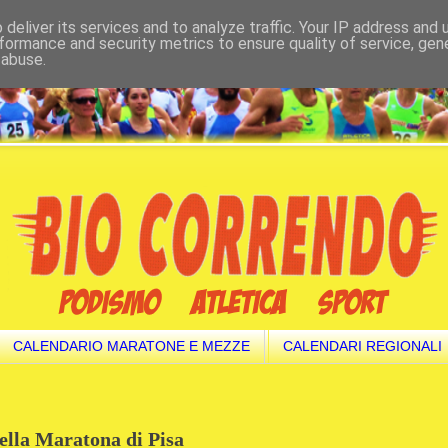
deliver its services and to analyze traffic. Your IP address and
formance and security metrics to ensure quality of service, ge
 abuse.
CALENDARIO MARATONE E MEZZE
CALENDARI REGIONALI
della Maratona di Pisa