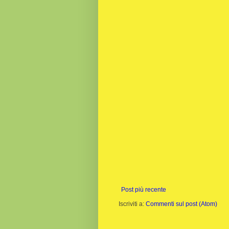
Post più recente
Iscriviti a:
Commenti sul post (Atom)