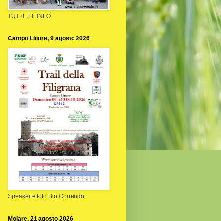
TUTTE LE INFO
Campo Ligure, 9 agosto 2026
Speaker e foto Bio Correndo
Molare, 21 agosto 2026