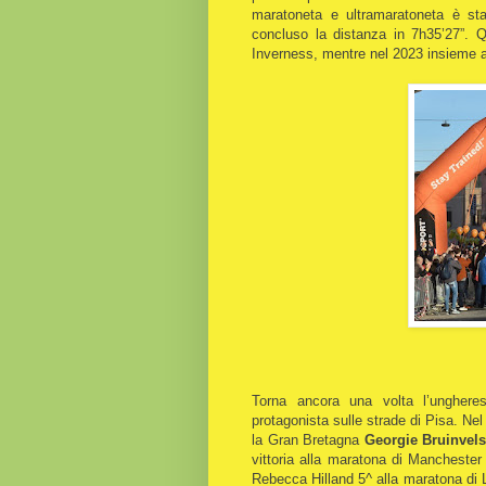
maratoneta e ultramaratoneta è st
concluso la distanza in 7h35’27”. 
Inverness, mentre nel 2023 insieme 
Torna ancora una volta l’ungher
protagonista sulle strade di Pisa. Ne
la Gran Bretagna
Georgie Bruinvels
vittoria alla maratona di Mancheste
Rebecca Hilland 5^ alla maratona di 