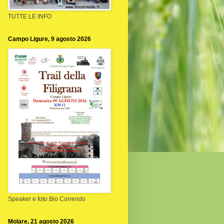
TUTTE LE INFO
Campo Ligure, 9 agosto 2026
Speaker e foto Bio Correndo
Molare, 21 agosto 2026