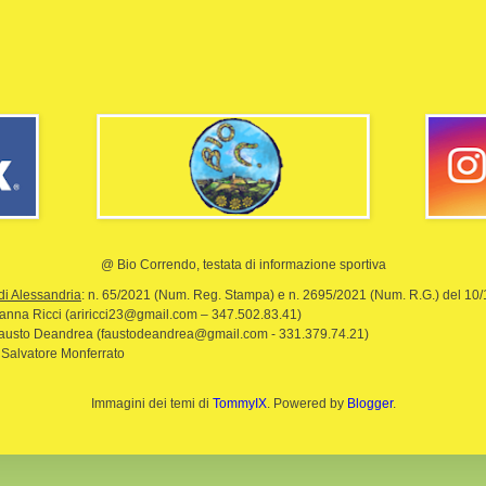
@ Bio Correndo, testata di informazione sportiva
di Alessandria
: n. 65/2021 (Num. Reg. Stampa) e n. 2695/2021 (Num. R.G.) del 10
rianna Ricci (ariricci23@gmail.com – 347.502.83.41)
Fausto Deandrea (faustodeandrea@gmail.com - 331.379.74.21)
 Salvatore Monferrato
Immagini dei temi di
TommyIX
. Powered by
Blogger
.