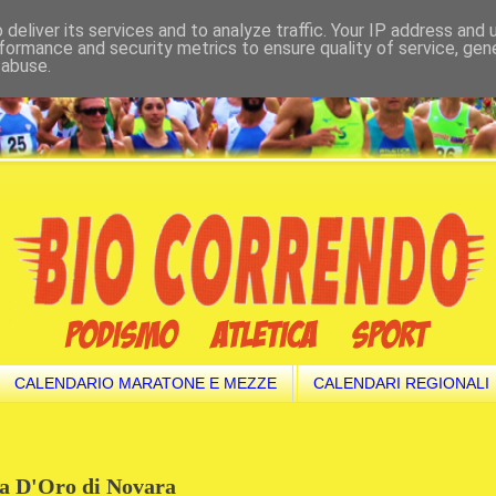
deliver its services and to analyze traffic. Your IP address and
formance and security metrics to ensure quality of service, ge
 abuse.
CALENDARIO MARATONE E MEZZE
CALENDARI REGIONALI
lia D'Oro di Novara