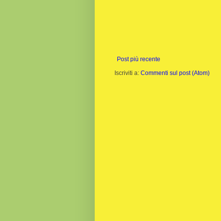
Post più recente
Iscriviti a:
Commenti sul post (Atom)