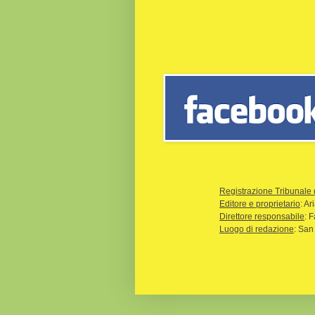
Registrazione Tribunale 
Editore e proprietario
: A
Direttore responsabile
: 
Luogo di redazione
: San