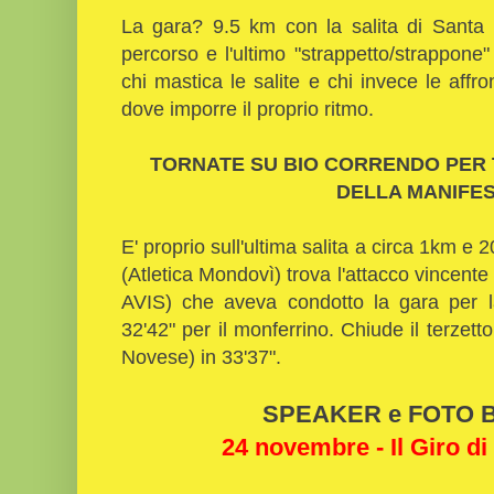
La gara? 9.5 km con la salita di Santa 
percorso e l'ultimo "strappetto/strappone" 
chi mastica le salite e chi invece le affro
dove imporre il proprio ritmo.
TORNATE SU BIO CORRENDO PER TU
DELLA MANIFES
E' proprio sull'ultima salita a circa 1km e
(Atletica Mondovì) trova l'attacco vincent
AVIS) che aveva condotto la gara per la
32'42" per il monferrino. Chiude il terzetto
Novese) in 33'37".
SPEAKER e FOTO Bi
24 novembre - Il Giro di