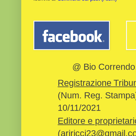
@ Bio Correndo, 
Registrazione Tribun
(Num. Reg. Stampa)
10/11/2021
Editore e proprietari
(ariricci23@gmail.c