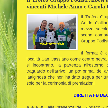
vincenti Michele Aimo e Carola
Il Trofeo Gr
Guido Gallian
mezzo secolo 
scena, compre
Gruppo Podisti
Il format è c
località San Cassiano come centro nevral
si incontrano, la partenza all'esterno d
traguardo dell'arrivo, un po' prima, dell
lattiginosa che non ha dato tregua per tut
solo per la cerimonia di premiazioni
DIRETTA FB DEG
Alle 9.30, alla presenza del Sindaco - 