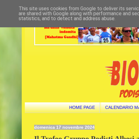
This site uses cookies from Google to deliver its servi
are shared with Google along with performance and secu
statistics, and to detect and address abuse.
HOME PAGE
CALENDARIO M
domenica 17 novembre 2024
Il Trofeo Gruppo Podisti Albesi 