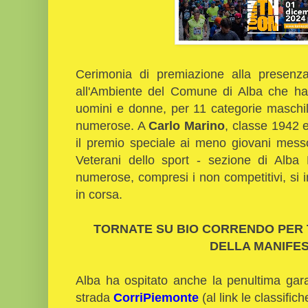
Cerimonia di premiazione alla presen
all'Ambiente del Comune di Alba che ha 
uomini e donne, per 11 categorie maschili
numerose. A
Carlo Marino
, classe 1942 
il premio speciale ai meno giovani messo
Veterani dello sport - sezione di Alba 
numerose, compresi i non competitivi, si 
in corsa.
TORNATE SU BIO CORRENDO PER TU
DELLA MANIFES
Alba ha ospitato anche la penultima gara
strada
CorriPiemonte
(al link le classifi