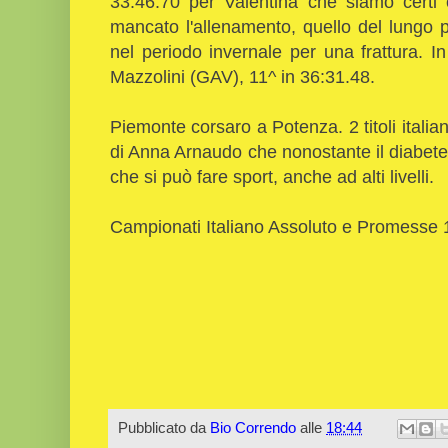
33:46.70 per Valentina che siamo certi
mancato l'allenamento, quello del lungo 
nel periodo invernale per una frattura. 
Mazzolini (GAV), 11^ in 36:31.48.
Piemonte corsaro a Potenza. 2 titoli italia
di Anna Arnaudo che nonostante il diabete
che si può fare sport, anche ad alti livelli.
Campionati Italiano Assoluto e Promesse
Pubblicato da
Bio Correndo
alle
18:44