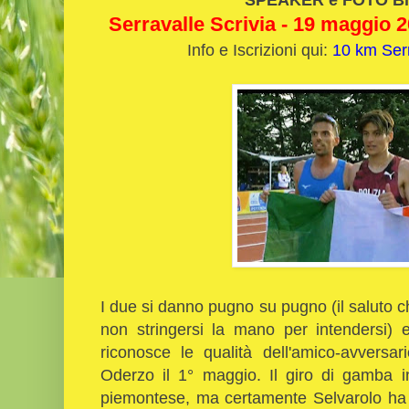
Serravalle Scrivia - 19 maggio 20
Info e Iscrizioni qui:
10 km Serr
I due si danno pugno su pugno (il saluto c
non stringersi la mano per intendersi) e
riconosce le qualità dell'amico-avversar
Oderzo il 1° maggio. Il giro di gamba i
piemontese, ma certamente Selvarolo ha 