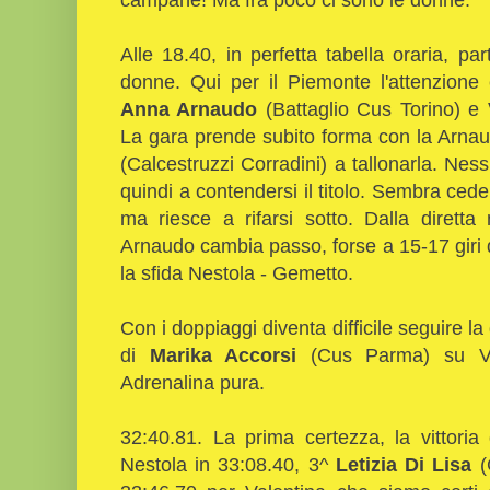
Alle 18.40, in perfetta tabella oraria, par
donne. Qui per il Piemonte l'attenzione
Anna Arnaudo
(Battaglio Cus Torino) e
La gara prende subito forma con la Arnaud
(Calcestruzzi Corradini) a tallonarla. Ne
quindi a contendersi il titolo. Sembra cede
ma riesce a rifarsi sotto. Dalla dirett
Arnaudo cambia passo, forse a 15-17 giri d
la sfida Nestola - Gemetto.
Con i doppiaggi diventa difficile seguire la
di
Marika Accorsi
(Cus Parma) su Val
Adrenalina pura.
32:40.81. La prima certezza, la vittori
Nestola in 33:08.40, 3^
Letizia Di Lisa
(