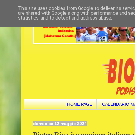
This site uses cookies from Google to deliver its servi
are shared with Google along with performance and secu
statistics, and to detect and address abuse.
HOME PAGE
CALENDARIO M
domenica 12 maggio 2024
Pietro Riva è campione italiano 