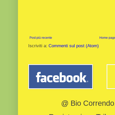
Post più recente
Home pag
Iscriviti a:
Commenti sul post (Atom)
@ Bio Correndo, 