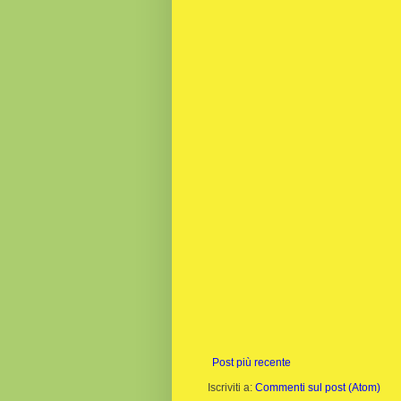
Post più recente
Iscriviti a:
Commenti sul post (Atom)