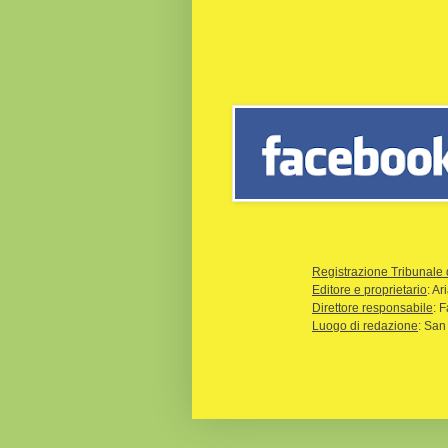
Registrazione Tribunale 
Editore e proprietario
: A
Direttore responsabile
: 
Luogo di redazione
: San