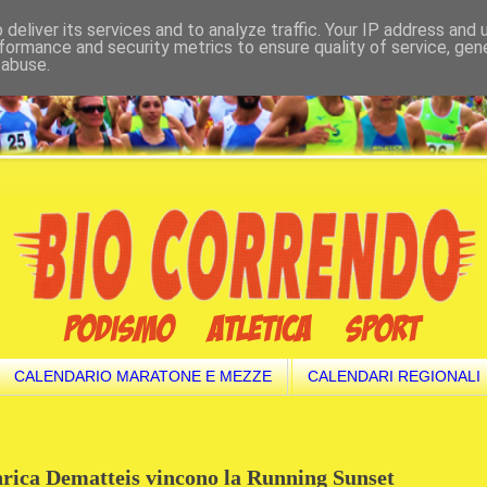
deliver its services and to analyze traffic. Your IP address and
formance and security metrics to ensure quality of service, ge
 abuse.
CALENDARIO MARATONE E MEZZE
CALENDARI REGIONALI
rica Dematteis vincono la Running Sunset