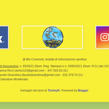
@ Bio Correndo, testata di informazione sportiva
di Alessandria
: n. 65/2021 (Num. Reg. Stampa) e n. 2695/2021 (Num. R.G.) del 10
rianna Ricci (ariricci23@gmail.com – 347.502.83.41)
Fausto Deandrea (faustodeandrea@gmail.com - 331.379.74.21)
 Salvatore Monferrato
Immagini dei temi di
TommyIX
. Powered by
Blogger
.