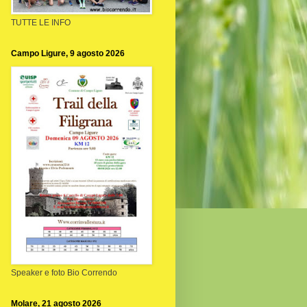
TUTTE LE INFO
Campo Ligure, 9 agosto 2026
Speaker e foto Bio Correndo
Molare, 21 agosto 2026