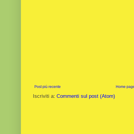
Post più recente
Home pag
Iscriviti a:
Commenti sul post (Atom)