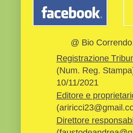
@ Bio Correndo, 
Registrazione Tribun
(Num. Reg. Stampa)
10/11/2021
Editore e proprietari
(ariricci23@gmail.c
Direttore responsabi
(faustodeandrea@gm