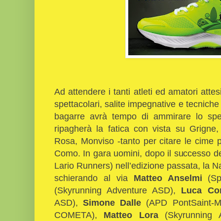
Ad attendere i tanti atleti ed amatori at
spettacolari, salite impegnative e tecniche
bagarre avrà tempo di ammirare lo spet
ripagherà la fatica con vista su Grigne,
Rosa, Monviso -tanto per citare le cime 
Como. In gara uomini, dopo il successo de
Lario Runners) nell’edizione passata, la N
schierando al via
Matteo Anselmi
(Sp
(Skyrunning Adventure ASD),
Luca Co
ASD),
Simone Dalle
(APD PontSaint-Ma
COMETA),
Matteo Lora
(Skyrunning