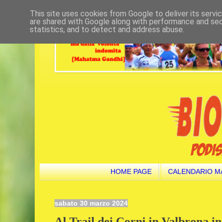
This site uses cookies from Google to deliver its servi
are shared with Google along with performance and secu
statistics, and to detect and address abuse.
HOME PAGE
CALENDARIO M
sabato 30 marzo 2024
Al Trail dei Corni in Valbrona in