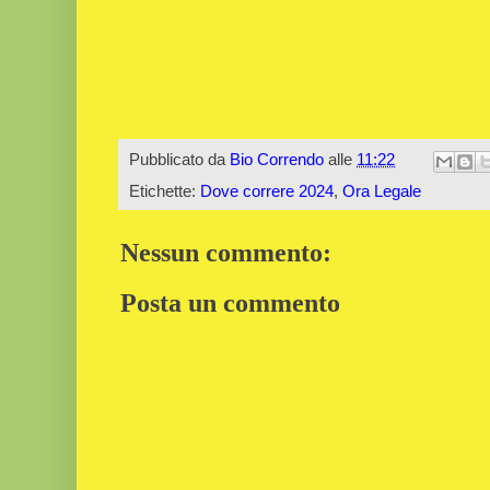
Pubblicato da
Bio Correndo
alle
11:22
Etichette:
Dove correre 2024
,
Ora Legale
Nessun commento:
Posta un commento