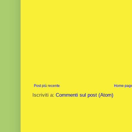
Post più recente
Home pag
Iscriviti a:
Commenti sul post (Atom)