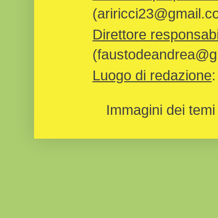
(ariricci23@gmail.c
Direttore responsabi
(faustodeandrea@gm
Luogo di redazione
Immagini dei temi