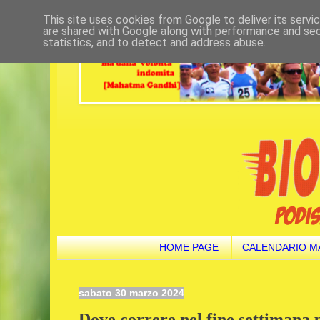
This site uses cookies from Google to deliver its servi
are shared with Google along with performance and secu
statistics, and to detect and address abuse.
HOME PAGE
CALENDARIO M
sabato 30 marzo 2024
Dove correre nel fine settimana 