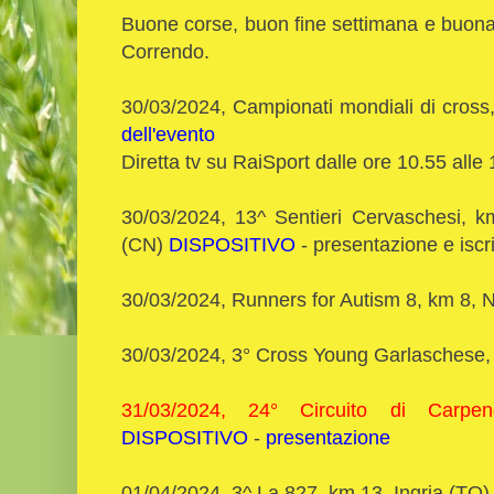
Buone corse, buon fine settimana e buona 
Correndo.
30/03/2024, Campionati mondiali di cross
dell'evento
Diretta tv su RaiSport dalle ore 10.55 alle
30/03/2024, 13^ Sentieri Cervaschesi, 
(CN)
DISPOSITIVO
- presentazione e iscrit
30/03/2024, Runners for Autism 8, km 8,
30/03/2024, 3° Cross Young Garlaschese,
31/03/2024, 24° Circuito di Carpe
DISPOSITIVO
-
presentazione
01/04/2024, 3^ La 827, km 13, Ingria (TO