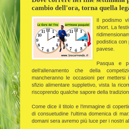
cambio dell'ora, torna quella leg
Il podismo v
short.
La festi
ridimensiona
podistica con 
pavese.
Pasqua e pa
dell'allenamento che della compe
mancheranno le occasioni per mettersi 
sfizio alimentare suppletivo, vista la ric
riscoprendo qualche sapore della tradizion
Come dice il titolo e l'immagine di copert
di consuetudine l'ultima domenica di mar
domani sera avremo più luce per i nostri al