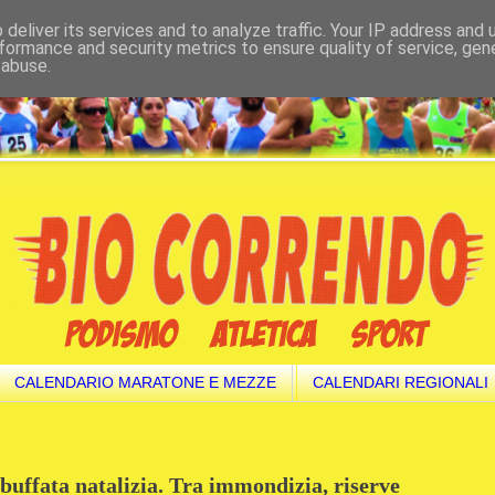
deliver its services and to analyze traffic. Your IP address and
formance and security metrics to ensure quality of service, ge
 abuse.
CALENDARIO MARATONE E MEZZE
CALENDARI REGIONALI
buffata natalizia. Tra immondizia, riserve