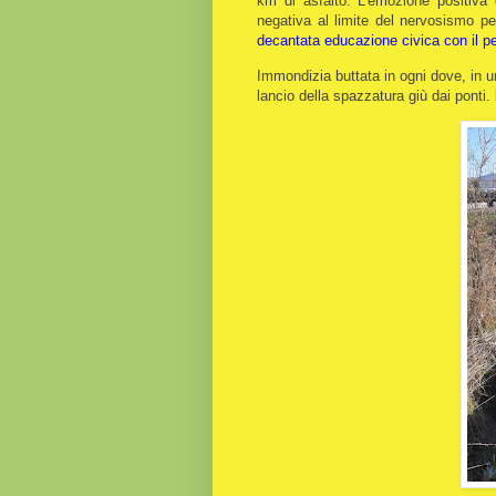
km di asfalto. L'emozione positiva
negativa al limite del nervosismo per
decantata educazione civica con il p
Immondizia buttata in ogni dove, in u
lancio della spazzatura giù dai ponti.