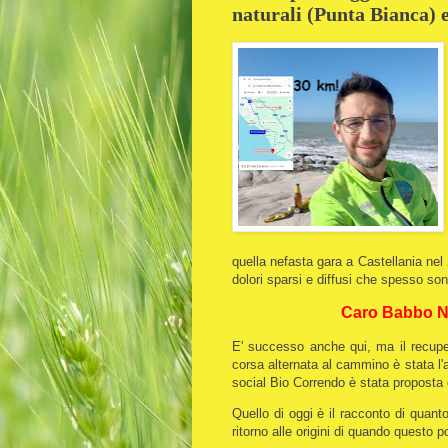
naturali (Punta Bianca) e
quella nefasta gara a Castellania nel
dolori sparsi e diffusi che spesso son
Caro Babbo Nat
E' successo anche qui, ma il recuper
corsa alternata al cammino è stata l'a
social Bio Correndo è stata propost
Quello di oggi è il racconto di quant
ritorno alle origini di quando questo p