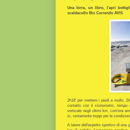
Una birra, un libro, l'apri bottig
scaldacollo Bio Correndo AVIS
2h18' per mettere i piedi a mollo, 2h
contatto con il cronometro, tempo c
verticale negli ultimi km, com'era a
sì, certamente troppi per le condizioni
A latere dell'aspetto sportivo di una 