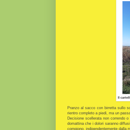
Il carte
Pranzo al sacco con birretta sullo s
rientro completo a piedi, ma un passag
Decisione scellerata non correndo o
domattina che i dolori saranno diffusi
compiono, indipendentemente dalla ma