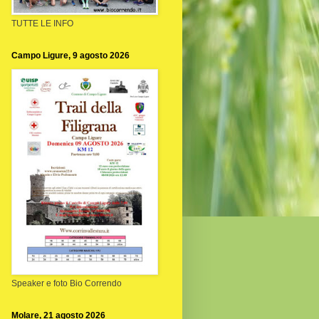
TUTTE LE INFO
Campo Ligure, 9 agosto 2026
Speaker e foto Bio Correndo
Molare, 21 agosto 2026