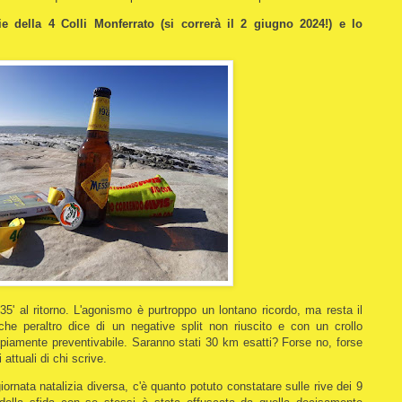
lie della 4 Colli Monferrato (si correrà il 2 giugno 2024!) e lo
35' al ritorno. L'agonismo è purtroppo un lontano ricordo, ma resta il
he peraltro dice di un negative split non riuscito e con un crollo
mpiamente preventivabile. Saranno stati 30 km esatti? Forse no, forse
 attuali di chi scrive.
giornata natalizia diversa, c'è quanto potuto constatare sulle rive dei 9