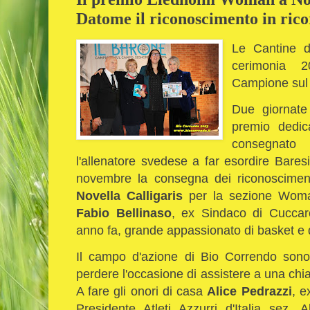
Datome il riconoscimento in rico
Le Cantine d
cerimonia 
Campione sul 
Due giornate 
premio dedic
consegnato
l'allenatore svedese a far esordire Bares
novembre la consegna dei riconosciment
Novella Calligaris
per la sezione Wo
Fabio Bellinaso
, ex Sindaco di Cucca
anno fa, grande appassionato di basket e 
Il campo d'azione di Bio Correndo sono
perdere l'occasione di assistere a una ch
A fare gli onori di casa
Alice Pedrazzi
, e
Presidente Atleti Azzurri d'Italia sez