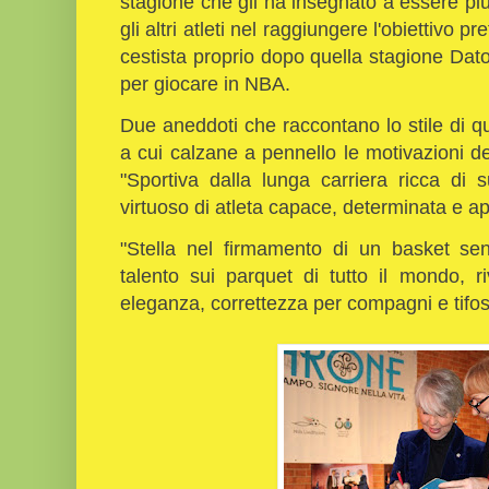
stagione che gli ha insegnato a essere pi
gli altri atleti nel raggiungere l'obiettivo p
cestista proprio dopo quella stagione Dat
per giocare in NBA.
Due aneddoti che raccontano lo stile di qu
a cui calzane a pennello le motivazioni de
"Sportiva dalla lunga carriera ricca di 
virtuoso di atleta capace, determinata e a
"Stella nel firmamento di un basket sen
talento sui parquet di tutto il mondo, r
eleganza, correttezza per compagni e tifosi