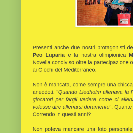
Presenti anche due nostri protagonisti de
Peo Luparia
e la nostra olimpionica
M
Novella condiviso oltre la partecipazione
ai Giochi del Mediterraneo.
Non è mancata, come sempre una chicca d
aneddoti. "
Quando Liedholm allenava la R
giocatori per fargli vedere come ci alle
volesse dire allenarsi duramente
". Quante
Correndo in questi anni?
Non poteva mancare una foto personale