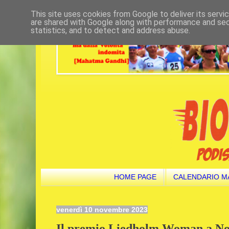
This site uses cookies from Google to deliver its servi
are shared with Google along with performance and secu
statistics, and to detect and address abuse.
HOME PAGE
CALENDARIO M
venerdì 10 novembre 2023
Il premio Liedholm Woman a Nove