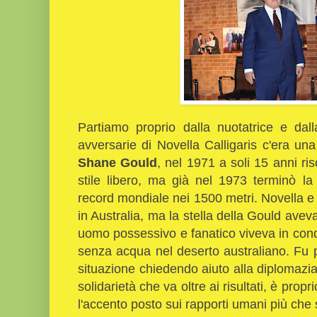
Partiamo proprio dalla nuotatrice e dall
avversarie di Novella Calligaris c'era un
Shane Gould
, nel 1971 a soli 15 anni ris
stile libero, ma già nel 1973 terminò la 
record mondiale nei 1500 metri. Novella 
in Australia, ma la stella della Gould avev
uomo possessivo e fanatico viveva in condiz
senza acqua nel deserto australiano. Fu p
situazione chiedendo aiuto alla diplomazia 
solidarietà che va oltre ai risultati, è propr
l'accento posto sui rapporti umani più che 