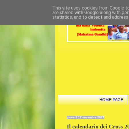
This site uses cookies from Google to 
are shared with Google along with per
statistics, and to detect and address
HOME PAGE
giovedì 17 novembre 2022
Il calendario dei Cross 2