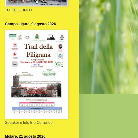
TUTTE LE INFO
Campo Ligure, 9 agosto 2026
Speaker e foto Bio Correndo
Molare, 21 agosto 2026