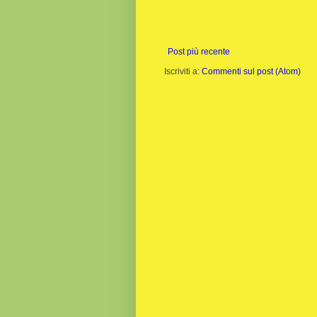
Post più recente
Iscriviti a:
Commenti sul post (Atom)