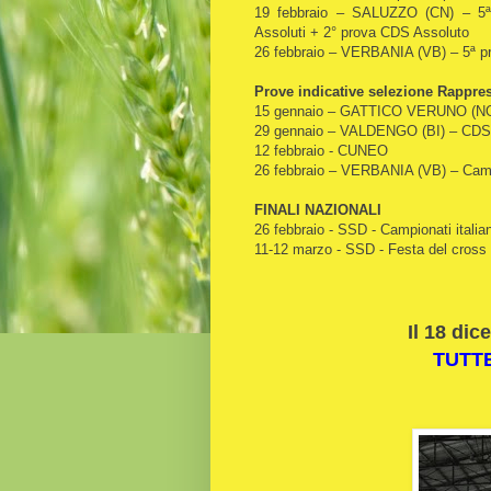
19 febbraio – SALUZZO (CN) – 5ª p
Assoluti + 2° prova CDS Assoluto
26 febbraio – VERBANIA (VB) – 5ª pro
Prove indicative selezione Rappres
15 gennaio – GATTICO VERUNO (N
29 gennaio – VALDENGO (BI) – CD
12 febbraio - CUNEO
26 febbraio – VERBANIA (VB) – Camp
FINALI NAZIONALI
26 febbraio - SSD - Campionati italia
11-12 marzo - SSD - Festa del cross
Il 18 dic
TUTTE