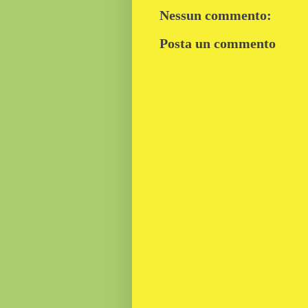
Nessun commento:
Posta un commento