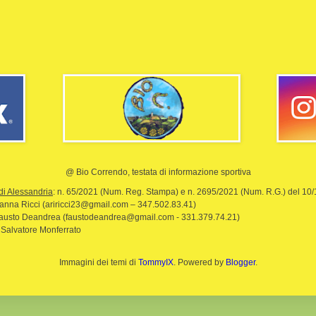
@ Bio Correndo, testata di informazione sportiva
di Alessandria
: n. 65/2021 (Num. Reg. Stampa) e n. 2695/2021 (Num. R.G.) del 10
rianna Ricci (ariricci23@gmail.com – 347.502.83.41)
Fausto Deandrea (faustodeandrea@gmail.com - 331.379.74.21)
 Salvatore Monferrato
Immagini dei temi di
TommyIX
. Powered by
Blogger
.