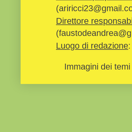
(ariricci23@gmail.c
Direttore responsabi
(faustodeandrea@gm
Luogo di redazione
Immagini dei temi