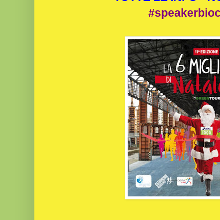
#speakerbio