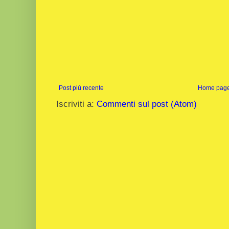
Post più recente
Home pag
Iscriviti a:
Commenti sul post (Atom)