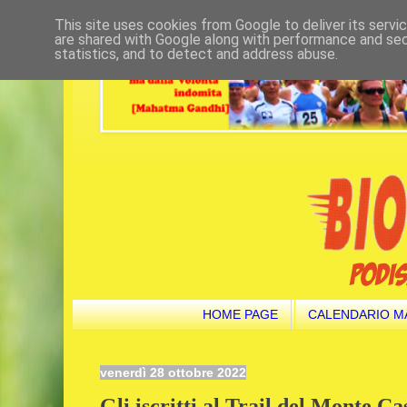
This site uses cookies from Google to deliver its servi
are shared with Google along with performance and secu
statistics, and to detect and address abuse.
HOME PAGE
CALENDARIO M
venerdì 28 ottobre 2022
Gli iscritti al Trail del Monte Cas