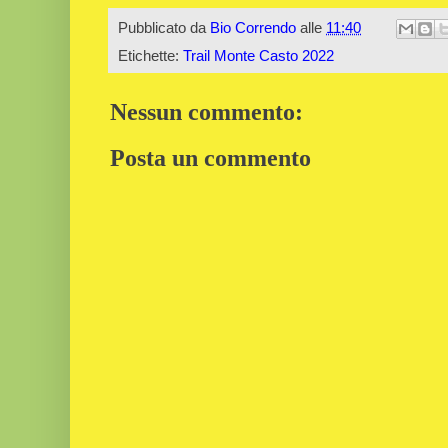
Pubblicato da
Bio Correndo
alle
11:40
Etichette:
Trail Monte Casto 2022
Nessun commento:
Posta un commento