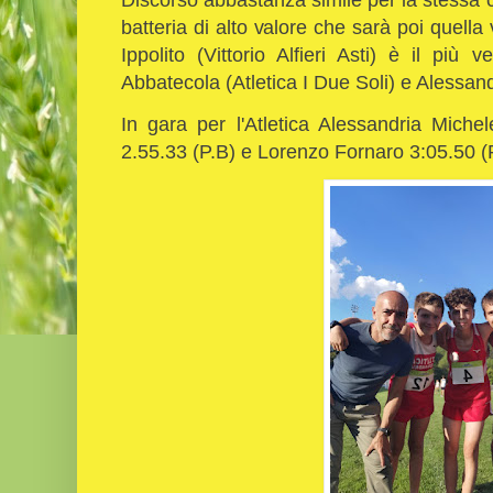
batteria di alto valore che sarà poi quella
Ippolito (Vittorio Alfieri Asti) è il pi
Abbatecola (Atletica I Due Soli) e Alessan
In gara per l'Atletica Alessandria Miche
2.55.33 (P.B) e Lorenzo Fornaro 3:05.50 (