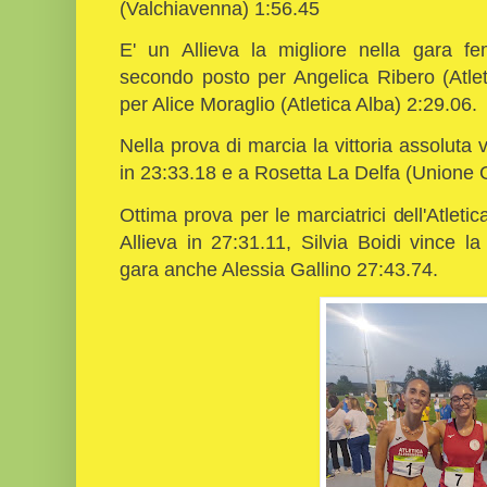
(Valchiavenna) 1:56.45
E' un Allieva la migliore nella gara fe
secondo posto per Angelica Ribero (Atlet
per Alice Moraglio (Atletica Alba) 2:29.06.
Nella prova di marcia la vittoria assoluta 
in 23:33.18 e a Rosetta La Delfa (Unione 
Ottima prova per le marciatrici dell'Atleti
Allieva in 27:31.11, Silvia Boidi vince l
gara anche Alessia Gallino 27:43.74.