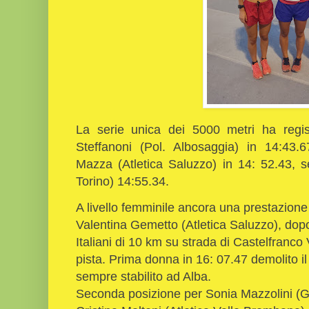
La serie unica dei 5000 metri ha regist
Steffanoni (Pol. Albosaggia) in 14:43
Mazza (Atletica Saluzzo) in 14: 52.43, 
Torino) 14:55.34.
A livello femminile ancora una prestazion
Valentina Gemetto (Atletica Saluzzo), dop
Italiani di 10 km su strada di Castelfranco 
pista. Prima donna in 16: 07.47 demolito i
sempre stabilito ad Alba.
Seconda posizione per Sonia Mazzolini (GA