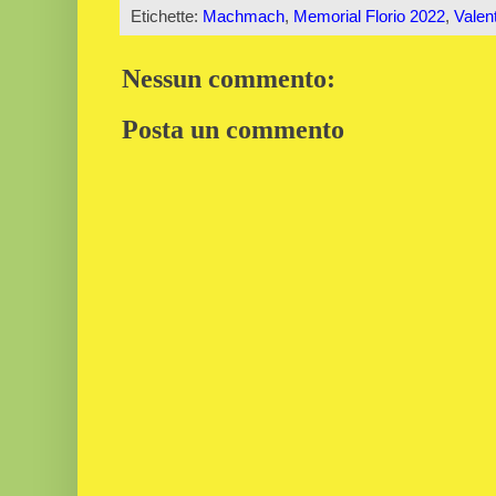
Etichette:
Machmach
,
Memorial Florio 2022
,
Valen
Nessun commento:
Posta un commento