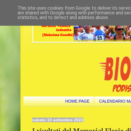
This site uses cookies from Google to deliver its servi
are shared with Google along with performance and secu
statistics, and to detect and address abuse.
HOME PAGE
CALENDARIO M
sabato 10 settembre 2022
I risultati del Memorial Florio d