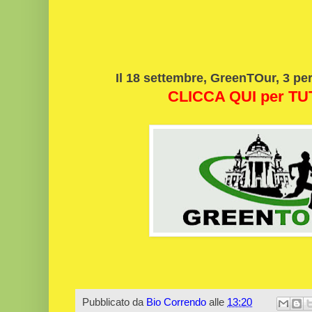
Il 18 settembre, GreenTOur, 3 pe
CLICCA QUI per T
Pubblicato da
Bio Correndo
alle
13:20