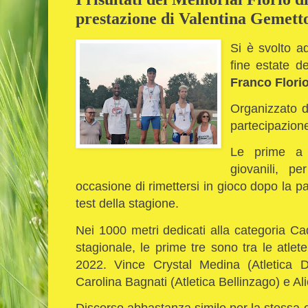
prestazione di Valentina Gemet
Si è svolto ad
fine estate d
Franco Flori
Organizzato da
partecipazione 
Le prime a 
giovanili, p
occasione di rimettersi in gioco dopo la pau
test della stagione.
Nei 1000 metri dedicati alla categoria Ca
stagionale, le prime tre sono tra le atlet
2022. Vince Crystal Medina (Atletica Du
Carolina Bagnati (Atletica Bellinzago) e Al
Discorso abbastanza simile per la stessa 