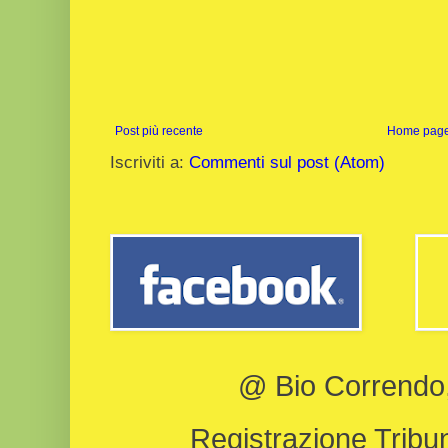
Post più recente
Home pag
Iscriviti a:
Commenti sul post (Atom)
@ Bio Correndo, 
Registrazione Tribun