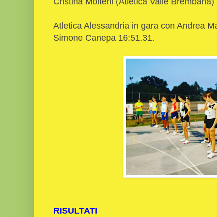
Cristina Molteni (Atletica Valle Brembana)
Atletica Alessandria in gara con Andrea M
Simone Canepa 16:51.31.
RISULTATI