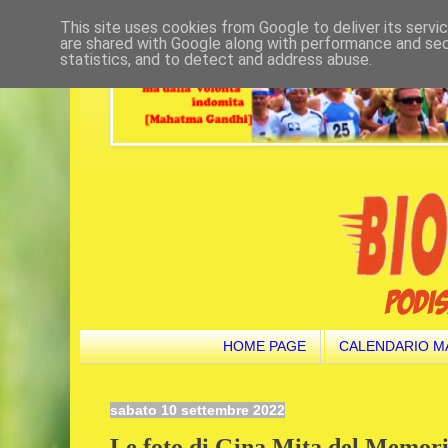
This site uses cookies from Google to deliver its servi
are shared with Google along with performance and secu
statistics, and to detect and address abuse.
HOME PAGE
CALENDARIO M
sabato 10 settembre 2022
Le foto di Gina Mita del Memoria