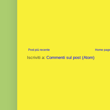
Post più recente
Home pag
Iscriviti a:
Commenti sul post (Atom)