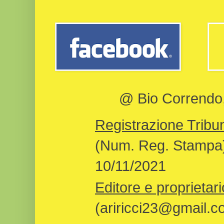
@ Bio Correndo, 
Registrazione Tribun
(Num. Reg. Stampa)
10/11/2021
Editore e proprietari
(ariricci23@gmail.c