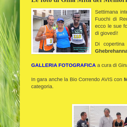
Settimana in
Fuochi di Re
ecco le sue fo
di giovedì!
Di copertina
Ghebrehanna
GALLERIA FOTOGRAFICA
a cura di Gin
In gara anche la Bio Correndo AVIS con
M
categoria.