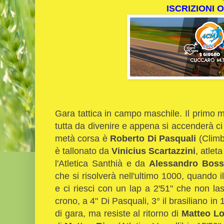
ISCRIZIONI 
Gara tattica in campo maschile. Il primo mi
tutta da divenire e appena si accenderà ci 
metà corsa è
Roberto Di Pasquali
(Climb
è tallonato da
Vinicius Scartazzini
, atlet
l'Atletica Santhià e da
Alessandro Bos
che si risolverà nell'ultimo 1000, quando
e ci riesci con un lap a 2'51" che non las
crono, a 4" Di Pasquali, 3° il brasiliano i
di gara, ma resiste al ritorno di
Matteo Lo