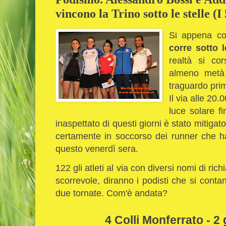
vincono la Trino sotto le stelle (I
Si appena co
corre sotto l
realtà si co
almeno metà 
traguardo prim
Il via alle 20
luce solare fi
inaspettato di questi giorni è stato mitiga
certamente in soccorso dei runner che ha
questo venerdì sera.
122 gli atleti al via con diversi nomi di ri
scorrevole, diranno i podisti che si cont
due tornate. Com'è andata?
4 Colli Monferrato - 2