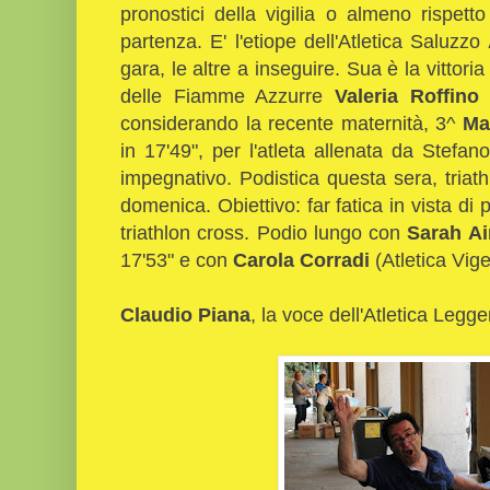
pronostici della vigilia o almeno rispetto
partenza. E' l'etiope dell'Atletica Saluzzo
gara, le altre a inseguire. Sua è la vittoria
delle Fiamme Azzurre
Valeria Roffino
i
considerando la recente maternità, 3^
Ma
in 17'49", per l'atleta allenata da Stefa
impegnativo. Podistica questa sera, tria
domenica. Obiettivo: far fatica in vista di 
triathlon cross. Podio lungo con
Sarah A
17'53" e con
Carola Corradi
(Atletica Vige
Claudio Piana
, la voce dell'Atletica Legg