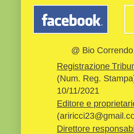
@ Bio Correndo, 
Registrazione Tribun
(Num. Reg. Stampa)
10/11/2021
Editore e proprietari
(ariricci23@gmail.c
Direttore responsabi