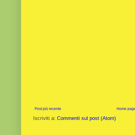
Post più recente
Home pag
Iscriviti a:
Commenti sul post (Atom)