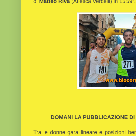
di
Matteo Riva
(Atletica Vercelli) in 15'59".
DOMANI LA PUBBLICAZIONE DI 
Tra le donne gara lineare e posizioni be