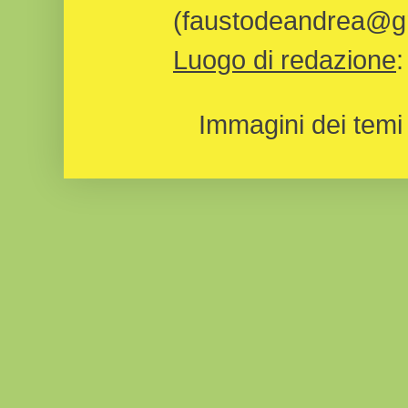
(faustodeandrea@gm
Luogo di redazione
Immagini dei temi