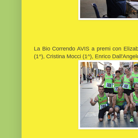
La Bio Correndo AVIS a premi con Elizabe
(1^), Cristina Mocci (1^), Enrico Dall'Angel