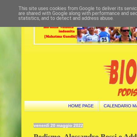
This site uses cookies from Google to deliver its servi
are shared with Google along with performance and secu
statistics, and to detect and address abuse.
HOME PAGE
CALENDARIO M
venerdì 20 maggio 2022
Podismo. Alessandro Bossi e Ad