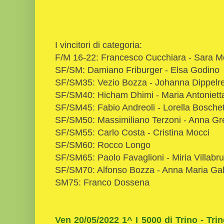
I vincitori di categoria:
F/M 16-22: Francesco Cucchiara - Sara Mo
SF/SM: Damiano Friburger - Elsa Godino
SF/SM35: Vezio Bozza - Johanna Dippelre
SF/SM40: Hicham Dhimi - Maria Antonietta
SF/SM45: Fabio Andreoli - Lorella Bosche
SF/SM50: Massimiliano Terzoni - Anna Gr
SF/SM55: Carlo Costa - Cristina Mocci
SF/SM60: Rocco Longo
SF/SM65: Paolo Favaglioni - Miria Villabr
SF/SM70: Alfonso Bozza - Anna Maria Ga
SM75: Franco Dossena
Ven 20/05/2022 1^ I 5000 di Trino - Trin