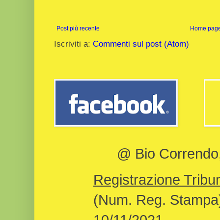
Post più recente
Home pag
Iscriviti a:
Commenti sul post (Atom)
@ Bio Correndo, 
Registrazione Tribun
(Num. Reg. Stampa)
10/11/2021