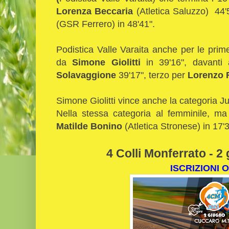
Lorenza Beccaria
(Atletica Saluzzo) 44'
(GSR Ferrero) in 48'41".
Podistica Valle Varaita anche per le prime
da
Simone Giolitti
in 39'16", davanti
Solavaggione
39'17", terzo per
Lorenzo
Simone Giolitti vince anche la categoria J
Nella stessa categoria al femminile, m
Matilde Bonino
(Atletica Stronese) in 17'3
4 Colli Monferrato - 2
ISCRIZIONI 