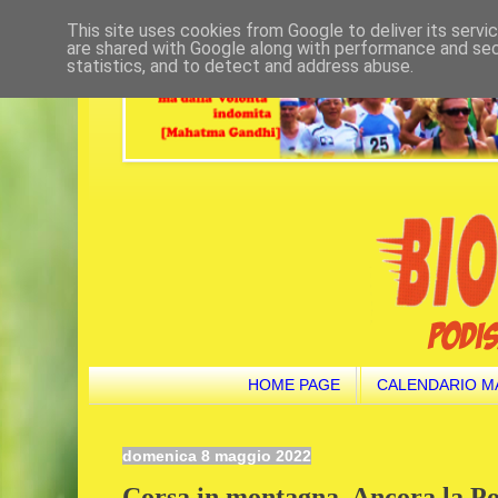
This site uses cookies from Google to deliver its servi
are shared with Google along with performance and secu
statistics, and to detect and address abuse.
HOME PAGE
CALENDARIO M
domenica 8 maggio 2022
Corsa in montagna. Ancora la Pod