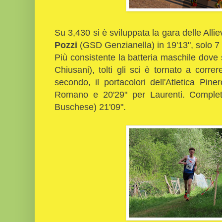
Su 3,430 si è sviluppata la gara delle Allie
Pozzi
(GSD Genzianella) in 19'13", solo 7 
Più consistente la batteria maschile dove
Chiusani), tolti gli sci è tornato a correr
secondo, il portacolori dell'Atletica Pine
Romano e 20'29" per Laurenti. Comple
Buschese) 21'09".