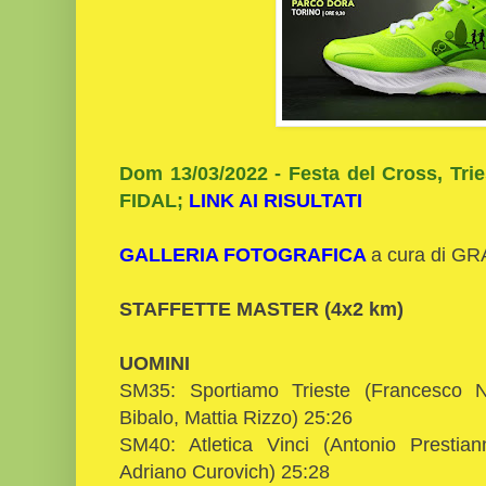
Dom 13/03/2022 - Festa del Cross, Trie
FIDAL;
LINK AI RISULTATI
GALLERIA FOTOGRAFICA
a cura di G
STAFFETTE MASTER (4x2 km)
UOMINI
SM35: Sportiamo Trieste (Francesco Na
Bibalo, Mattia Rizzo) 25:26
SM40: Atletica Vinci (Antonio Prestia
Adriano Curovich) 25:28