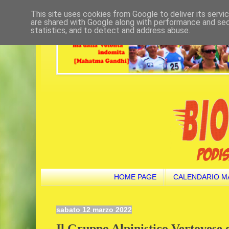
This site uses cookies from Google to deliver its servi
are shared with Google along with performance and secu
statistics, and to detect and address abuse.
HOME PAGE
CALENDARIO M
sabato 12 marzo 2022
Il Gruppo Alpinistico Vertovese 