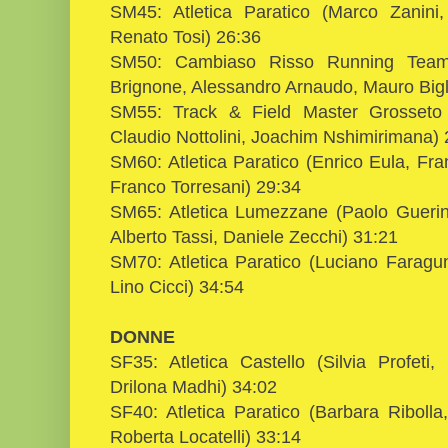
SM45: Atletica Paratico (Marco Zanini
Renato Tosi) 26:36
SM50: Cambiaso Risso Running Team 
Brignone, Alessandro Arnaudo, Mauro Bigl
SM55: Track & Field Master Grosseto (
Claudio Nottolini, Joachim Nshimirimana) 
SM60: Atletica Paratico (Enrico Eula, Fra
Franco Torresani) 29:34
SM65: Atletica Lumezzane (Paolo Guerin
Alberto Tassi, Daniele Zecchi) 31:21
SM70: Atletica Paratico (Luciano Faragun
Lino Cicci) 34:54
DONNE
SF35: Atletica Castello (Silvia Profeti,
Drilona Madhi) 34:02
SF40: Atletica Paratico (Barbara Ribolla
Roberta Locatelli) 33:14