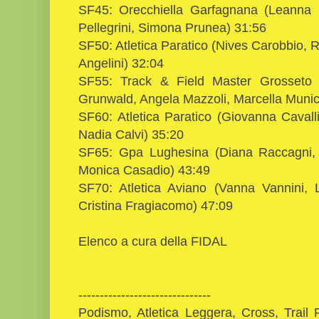
SF45: Orecchiella Garfagnana (Leanna F
Pellegrini, Simona Prunea) 31:56
SF50: Atletica Paratico (Nives Carobbio, Ro
Angelini) 32:04
SF55: Track & Field Master Grosseto (
Grunwald, Angela Mazzoli, Marcella Munic
SF60: Atletica Paratico (Giovanna Cavall
Nadia Calvi) 35:20
SF65: Gpa Lughesina (Diana Raccagni, 
Monica Casadio) 43:49
SF70: Atletica Aviano (Vanna Vannini, L
Cristina Fragiacomo) 47:09
Elenco a cura della FIDAL
-------------------------------
Podismo, Atletica Leggera, Cross, Trail 