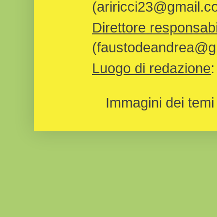
(ariricci23@gmail.c
Direttore responsabi
(faustodeandrea@gm
Luogo di redazione
Immagini dei temi