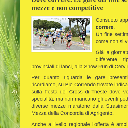
mezze e non competitive
Consueto app
correre
.
Un fine settim
come non si 
Già la giornat
differente t
provinciali di lanci, alla Snow Run di Cervi
Per quanto riguarda le gare presenti
ricordiamo, su Bio Correndo trovate indicat
sulla Festa del Cross di Trieste dove verr
specialità, ma non mancano gli eventi pod
diverse mezze maratone dalla Strasimeno
Mezza della Concordia di Agrigento.
Anche a livello regionale l'offerta è ampi