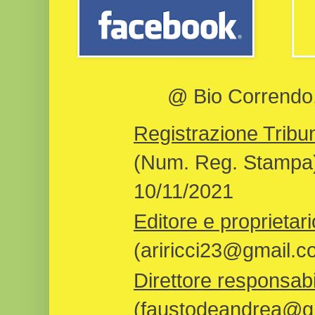
@ Bio Correndo, 
Registrazione Tribun
(Num. Reg. Stampa)
10/11/2021
Editore e proprietari
(ariricci23@gmail.c
Direttore responsabi
(faustodeandrea@gm