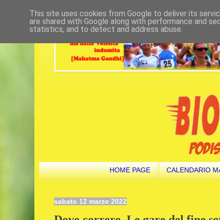
This site uses cookies from Google to deliver its servi
are shared with Google along with performance and secu
statistics, and to detect and address abuse.
HOME PAGE
CALENDARIO M
sabato 12 marzo 2022
Dove correre. Le gare del fine s