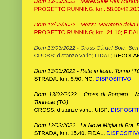
Dom 13/03/2022 - Mare&Sale Half Maratho
PROGETTO RUNNING; km. 58.00/42.20/2
Dom 13/03/2022 - Mezza Maratona della C
PROGETTO RUNNING; km. 21.10; FIDA
Dom 13/03
/2022 - Cross Cà del Sole, Serr
CROSS; distanze varie; FIDAL;
REGOLA
Dom 13/03
/2022 -
Rete in festa, Torino (T
STRADA; km. 6.50; NC;
DISPOSITIVO
Dom 13/03
/2022 - Cross di Borgaro - 
Torinese (TO)
CROSS; distanze varie; UISP;
DISPOSIT
Dom 13/03
/2022 - La Nove Miglia di Bra, 
STRADA; km. 15.40; FIDAL;
DISPOSITIV