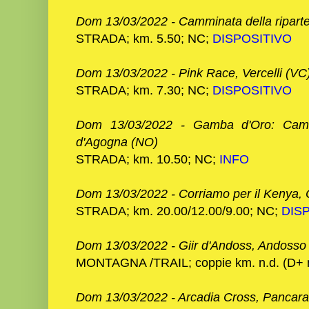
Dom 13/03
/2022 - Camminata della riparte
STRADA; km. 5.50; NC;
DISPOSITIVO
Dom 13/03/2022 - Pink Race, Vercelli (VC
STRADA; km. 7.30; NC;
DISPOSITIVO
Dom 13/03/2022 - Gamba d'Oro: Camm
d'Agogna (NO)
STRADA; km. 10.50; NC;
INFO
Dom 13/03
/2022 - Corriamo per il Kenya,
STRADA; km. 20.00/12.00/9.00; NC;
DIS
Dom 13/03
/2022 - Giir d'Andoss, Andoss
MONTAGNA /TRAIL; coppie km. n.d. (D+ n
Dom 13/03
/2022 - Arcadia Cross, Pancar