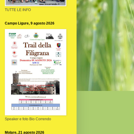
TUTTE LE INFO
Campo Ligure, 9 agosto 2026
Speaker e foto Bio Correndo
Molare, 21 agosto 2026