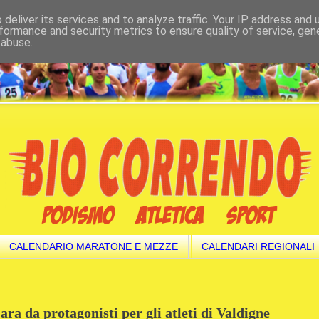
deliver its services and to analyze traffic. Your IP address and
formance and security metrics to ensure quality of service, ge
 abuse.
CALENDARIO MARATONE E MEZZE
CALENDARI REGIONALI
a da protagonisti per gli atleti di Valdigne