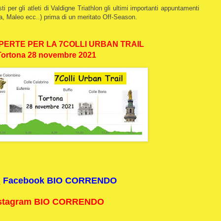
 per gli atleti di Valdigne Triathlon gli ultimi importanti appuntamenti
, Maleo ecc..) prima di un meritato Off-Season.
APERTE PER LA 7COLLI URBAN TRAIL
Tortona 28 novembre 2021
i
Facebook BIO CORRENDO
stagram BIO CORRENDO