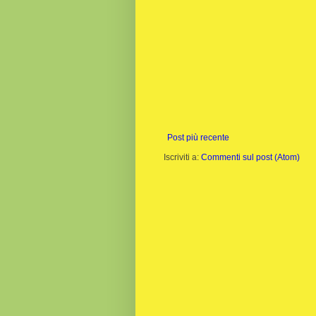
Post più recente
Iscriviti a:
Commenti sul post (Atom)