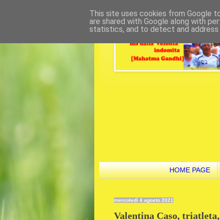
This site uses cookies from Google to 
are shared with Google along with per
statistics, and to detect and address
HOME PAGE
mercoledì 4 agosto 2021
Valentina Caso, triatleta