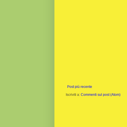
Post più recente
Iscriviti a:
Commenti sul post (Atom)