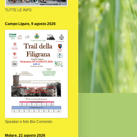
TUTTE LE INFO
Campo Ligure, 9 agosto 2026
Speaker e foto Bio Correndo
Molare, 21 agosto 2026