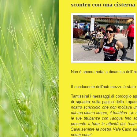
scontro con una cisterna 
Non è ancora nota la dinamica dell'inc
Il conducente dell'automezzo è stato 
Tantissimi i messaggi di cordoglio ap
di squadra sulla pagina della Tapas
nostro scricciolo che non mollava u
dal tuo ultimo amore, il triathlon. 
le tue titubanze con l'acqua fino a
presente a tutte le attività del Te
Sarai sempre la nostra Vale Caso ed i
nostri cuori"