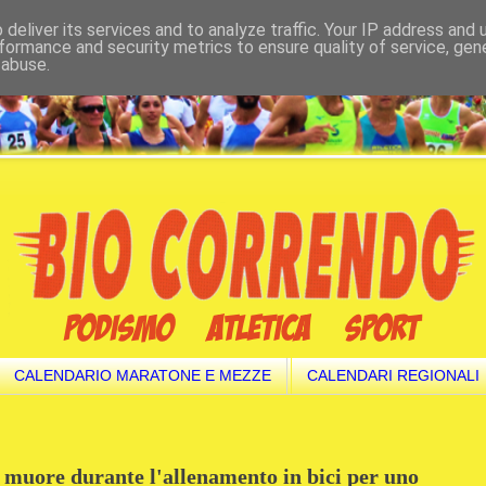
deliver its services and to analyze traffic. Your IP address and
formance and security metrics to ensure quality of service, ge
 abuse.
CALENDARIO MARATONE E MEZZE
CALENDARI REGIONALI
, muore durante l'allenamento in bici per uno