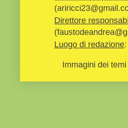
(ariricci23@gmail.c
Direttore responsabi
(faustodeandrea@gm
Luogo di redazione
Immagini dei temi