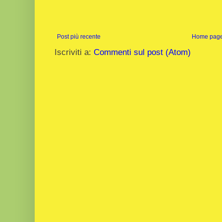
Post più recente
Home pag
Iscriviti a:
Commenti sul post (Atom)