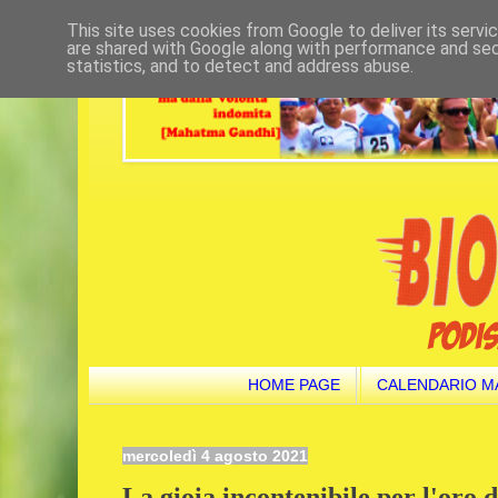
This site uses cookies from Google to deliver its servi
are shared with Google along with performance and secu
statistics, and to detect and address abuse.
HOME PAGE
CALENDARIO M
mercoledì 4 agosto 2021
La gioia incontenibile per l'oro d