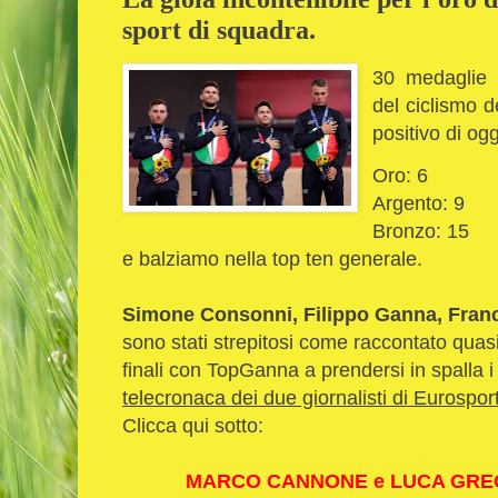
sport di squadra.
30 medaglie o
del ciclismo d
positivo di ogg
Oro: 6
Argento: 9
Bronzo: 15
e balziamo nella top ten generale.
Simone Consonni, Filippo Ganna, Fran
sono stati strepitosi come raccontato quasi
finali con TopGanna a prendersi in spalla 
telecronaca dei due giornalisti di Eurospor
Clicca qui sotto:
MARCO CANNONE e LUCA GREGORI