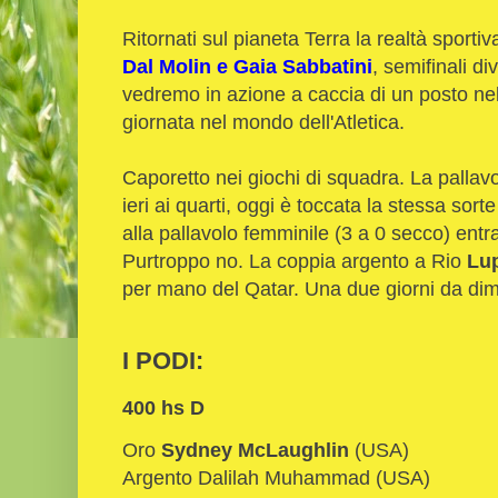
Ritornati sul pianeta Terra la realtà sport
Dal Molin e Gaia Sabbatini
, semifinali di
vedremo in azione a caccia di un posto nell'
giornata nel mondo dell'Atletica.
Caporetto nei giochi di squadra. La pallavo
ieri ai quarti, oggi è toccata la stessa sort
alla pallavolo femminile (3 a 0 secco) ent
Purtroppo no. La coppia argento a Rio
Lup
per mano del Qatar. Una due giorni da dime
I PODI:
400 hs D
Oro
Sydney McLaughlin
(USA)
Argento Dalilah Muhammad (USA)