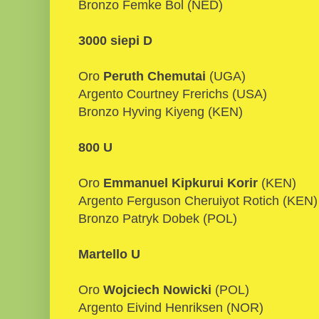
Bronzo Femke Bol (NED)
3000 siepi D
Oro
Peruth Chemutai
(UGA)
Argento Courtney Frerichs (USA)
Bronzo Hyving Kiyeng (KEN)
800 U
Oro
Emmanuel Kipkurui Korir
(KEN)
Argento Ferguson Cheruiyot Rotich (KEN)
Bronzo Patryk Dobek (POL)
Martello U
Oro
Wojciech Nowicki
(POL)
Argento Eivind Henriksen (NOR)