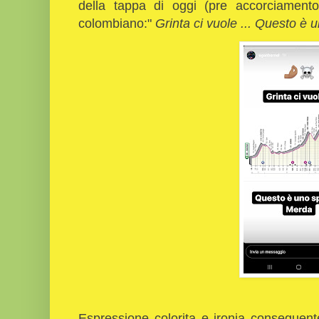
della tappa di oggi (pre accorciamento)
colombiano:"
Grinta ci vuole ... Questo è 
Espressione colorita e ironia conseguent