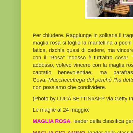
Per chiudere. Raggiunge in solitaria il trag
maglia rosa si toglie la mantellina a pochi
fatica, rischia quasi di cadere, ma vinc
con il "Rosa" indosso è tutt'altra cosa!
addosso, volevo vincere con la maglia ros
captatio benevolentiae, ma paraf
Cova:"
Macchecefrega del perchè l'ha dett
non possiamo che condividere.
(Photo by LUCA BETTINI/AFP via Getty I
Le maglie al 24 maggio:
MAGLIA ROSA
, leader della classifica g
MAGLIA CICLAMINO
, leader della classi