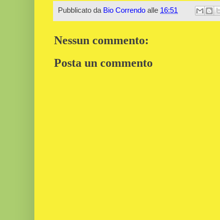
Pubblicato da
Bio Correndo
alle
16:51
Nessun commento:
Posta un commento