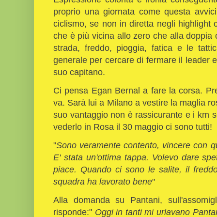
proprio una giornata come questa avvicina
ciclismo, se non in diretta negli highligh
che è più vicina allo zero che alla doppia 
strada, freddo, pioggia, fatica e le tat
generale per cercare di fermare il leader 
suo capitano.
Ci pensa Egan Bernal a fare la corsa. Pr
va. Sarà lui a Milano a vestire la maglia 
suo vantaggio non è rassicurante e i km s
vederlo in Rosa il 30 maggio ci sono tutti!
"
Sono veramente contento, vincere con q
E' stata un'ottima tappa. Volevo dare spe
piace. Quando ci sono le salite, il fredd
squadra ha lavorato bene
"
Alla domanda su Pantani, sull'assomigli
risponde:"
Oggi in tanti mi urlavano Panta