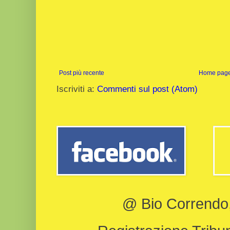
Post più recente
Home pag
Iscriviti a:
Commenti sul post (Atom)
@ Bio Correndo, 