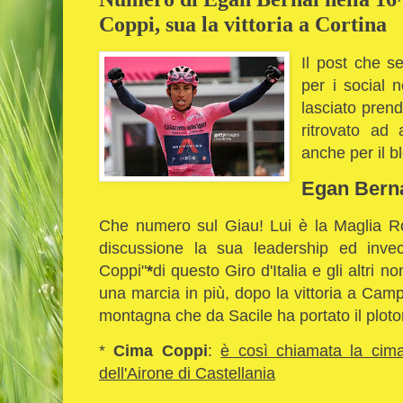
Coppi, sua la vittoria a Cortina
Il post che s
per i social
lasciato pren
ritrovato ad
anche per il bl
Egan Bern
Che numero sul Giau! Lui è la Maglia Ros
discussione la sua leadership ed inve
Coppi"
*
di questo Giro d'Italia e gli altri
una marcia in più, dopo la vittoria a Cam
montagna che da Sacile ha portato il ploto
*
Cima Coppi
:
è così chiamata la cima 
dell'Airone di Castellania