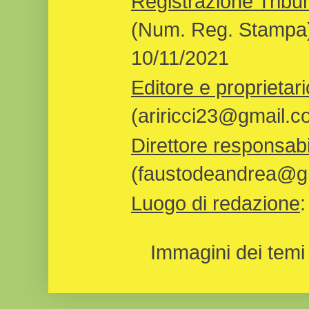
Registrazione Tribun
(Num. Reg. Stampa)
10/11/2021
Editore e proprietari
(ariricci23@gmail.c
Direttore responsabi
(faustodeandrea@gm
Luogo di redazione
Immagini dei temi