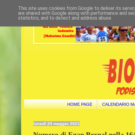
This site uses cookies from Google to deliver its servi
are shared with Google along with performance and secu
statistics, and to detect and address abuse.
HOME PAGE
CALENDARIO M
lunedì 24 maggio 2021
Numero di Egan Bernal nella 16