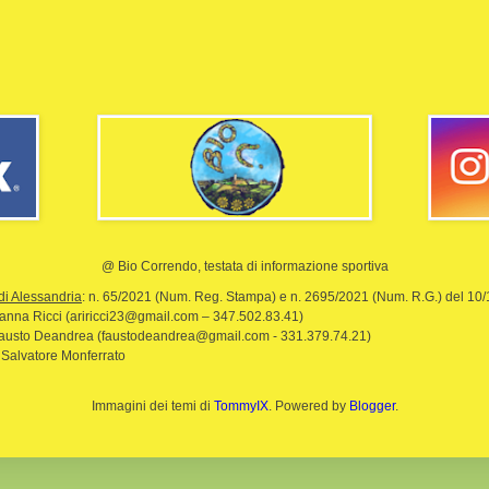
@ Bio Correndo, testata di informazione sportiva
di Alessandria
: n. 65/2021 (Num. Reg. Stampa) e n. 2695/2021 (Num. R.G.) del 10
rianna Ricci (ariricci23@gmail.com – 347.502.83.41)
Fausto Deandrea (faustodeandrea@gmail.com - 331.379.74.21)
 Salvatore Monferrato
Immagini dei temi di
TommyIX
. Powered by
Blogger
.