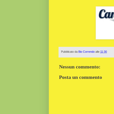
Pubblicato da
Bio Correndo
alle
11:30
Nessun commento:
Posta un commento