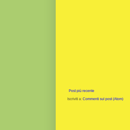
Post più recente
Iscriviti a:
Commenti sul post (Atom)