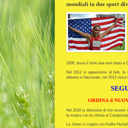
mondiali in due sport div
2008, bissa il titolo due anni dopo a
Nel 2012 si appassiona al bob, le 
debutta in Nazionale, nel 2013 vince i
SEGU
ORDINA il NUOVO
Nel 2018 la delusione di non essere s
la rivalsa con la vittoria ai Campion
La Jones in coppia con Kaillie Humphr