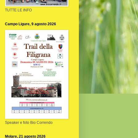
TUTTE LE INFO
Campo Ligure, 9 agosto 2026
Speaker e foto Bio Correndo
Molare, 21 agosto 2026