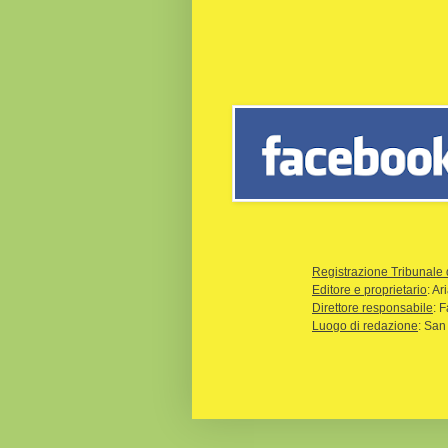
Registrazione Tribunale 
Editore e proprietario
: A
Direttore responsabile
: 
Luogo di redazione
: San