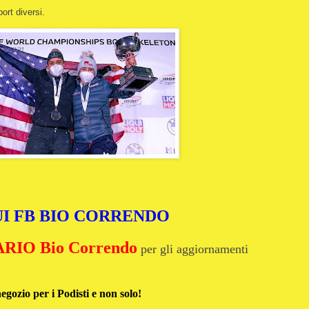
port diversi.
I FB BIO CORRENDO
IO Bio Correndo
per gli aggiornamenti
negozio per i Podisti e non solo!