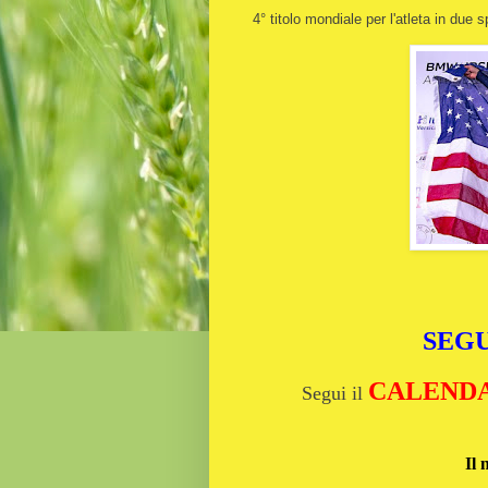
4° titolo mondiale per l'atleta in due s
SEGU
CALENDAR
Segui il
Il 