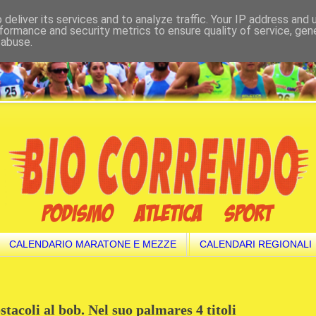
deliver its services and to analyze traffic. Your IP address and
formance and security metrics to ensure quality of service, ge
 abuse.
CALENDARIO MARATONE E MEZZE
CALENDARI REGIONALI
stacoli al bob. Nel suo palmares 4 titoli