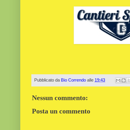
Pubblicato da
Bio Correndo
alle
19:43
Nessun commento:
Posta un commento