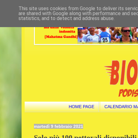
This site uses cookies from Google to deliver its servi
are shared with Google along with performance and secu
statistics, and to detect and address abuse.
HOME PAGE
CALENDARIO M
martedì 9 febbraio 2021
Solo più 100 pettorali disponibi