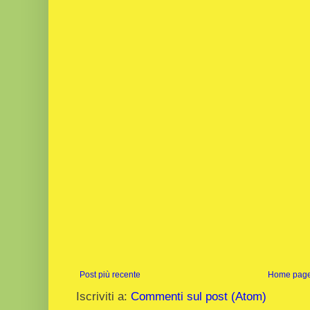
Post più recente
Home pag
Iscriviti a:
Commenti sul post (Atom)