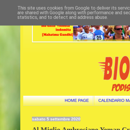
This site uses cookies from Google to deliver its servi
are shared with Google along with performance and secu
statistics, and to detect and address abuse.
HOME PAGE
CALENDARIO M
sabato 5 settembre 2020
Al Miglio Ambrosiano Yeman Crip