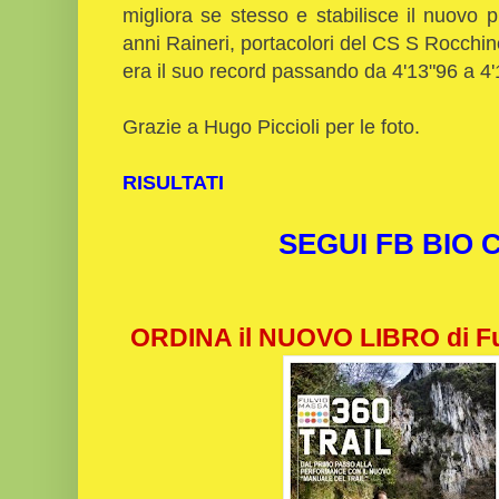
migliora se stesso e stabilisce il nuovo 
anni Raineri, portacolori del CS S Rocchino
era il suo record passando da 4'13"96 a 4'
Grazie a Hugo Piccioli per le foto.
RISULTATI
SEGUI FB BIO
ORDINA il NUOVO LIBRO di Fu