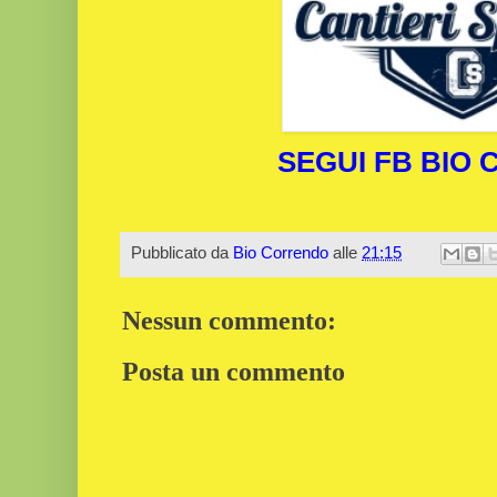
SEGUI FB BIO
Pubblicato da
Bio Correndo
alle
21:15
Nessun commento:
Posta un commento