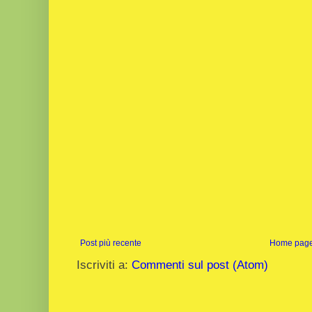
Post più recente
Home pag
Iscriviti a:
Commenti sul post (Atom)