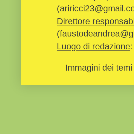
(ariricci23@gmail.c
Direttore responsabi
(faustodeandrea@gm
Luogo di redazione
Immagini dei temi