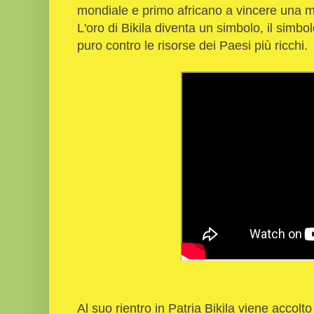
mondiale e primo africano a vincere una 
L'oro di Bikila diventa un simbolo, il simbol
puro contro le risorse dei Paesi più ricchi.
Al suo rientro in Patria Bikila viene accolt