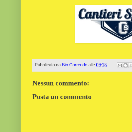
Pubblicato da
Bio Correndo
alle
09:18
Nessun commento:
Posta un commento