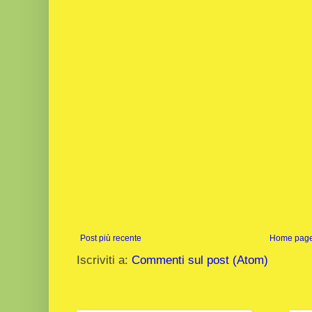
Post più recente
Home pag
Iscriviti a:
Commenti sul post (Atom)