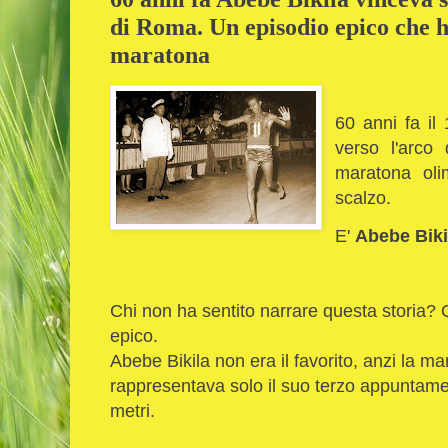
di Roma. Un episodio epico che h
maratona
60 anni fa i
verso l'arco 
maratona oli
scalzo.
E'
Abebe Biki
Chi non ha sentito narrare questa storia?
epico.
Abebe Bikila non era il favorito, anzi la ma
rappresentava solo il suo terzo appuntame
metri.