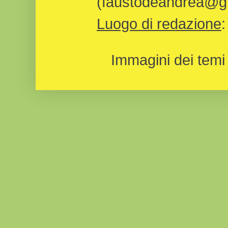
(faustodeandrea@gm
Luogo di redazione
Immagini dei temi