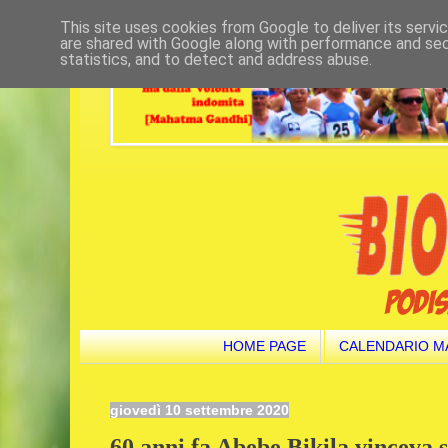
This site uses cookies from Google to deliver its servi
are shared with Google along with performance and secu
statistics, and to detect and address abuse.
HOME PAGE
CALENDARIO M
giovedì 10 settembre 2020
60 anni fa Abebe Bikila vinceva 