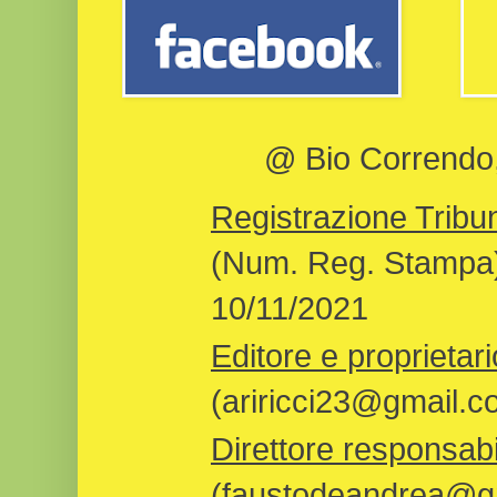
@ Bio Correndo, 
Registrazione Tribun
(Num. Reg. Stampa)
10/11/2021
Editore e proprietari
(ariricci23@gmail.c
Direttore responsabi
(faustodeandrea@gm