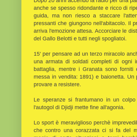
Dopo 20 anni accendo la radio per una part
anche se spesso ridondante e ricco di ripet
guida, ma non riesco a staccare l'atten
pressanti che giungono nell'abitacolo. Il 
arriva l'emozione attesa. Accorciare le dis
del Gallo Belotti e tutti negli spogliatoi.
15' per pensare ad un terzo miracolo an
una armata di soldati completi di ogni i
battaglia, mentre i Granata sono forniti
messa in vendita: 1891) e baionetta. Un
provare a resistere.
Le speranze si frantumano in un colpo 
l'autogol di Djidji mette fine all'agonia.
Lo sport è meraviglioso perchè imprevedi
che contro una corazzata ci si fa del m