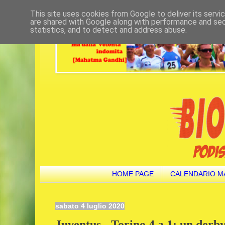
This site uses cookies from Google to deliver its servi
are shared with Google along with performance and secu
statistics, and to detect and address abuse.
HOME PAGE
CALENDARIO M
sabato 4 luglio 2020
Juventus - Torino 4 a 1; un derby