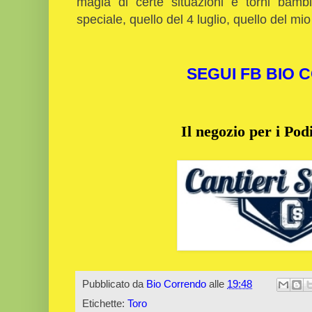
magia di certe situazioni e torni bamb
speciale, quello del 4 luglio, quello del m
SEGUI FB BIO
Il negozio per i Podi
Pubblicato da
Bio Correndo
alle
19:48
Etichette:
Toro