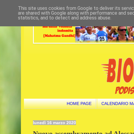
This site uses cookies from Google to deliver its servi
are shared with Google along with performance and secu
statistics, and to detect and address abuse.
HOME PAGE
CALENDARIO M
lunedì 16 marzo 2020
Nuovo assembramento ad Alessa