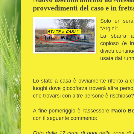
provvedimenti del caso e in frett
Solo ieri sera
"Argini".
La sbarra ab
copioso (e ir
divieti contin
usata dai runn
Lo state a casa è ovviamente riferito a 
luoghi dove giocoforza troverà altre pers
che trovarsi con altre persone è rischioso?
A fine pomeriggio è l'assessore
Paolo Bo
con il seguente commento:
Foto delle 17 circa di oggi della zona di 