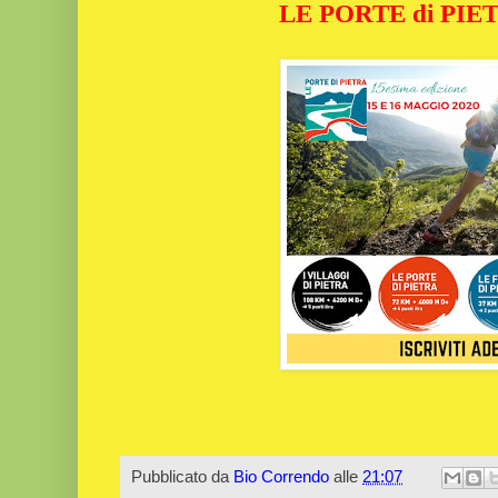
LE PORTE di PIE
Pubblicato da
Bio Correndo
alle
21:07