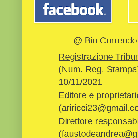
@ Bio Correndo, 
Registrazione Tribun
(Num. Reg. Stampa)
10/11/2021
Editore e proprietari
(ariricci23@gmail.c
Direttore responsabi
(faustodeandrea@gm