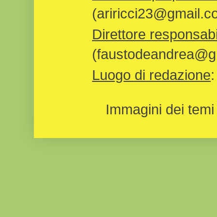
(ariricci23@gmail.c
Direttore responsabi
(faustodeandrea@gm
Luogo di redazione
Immagini dei temi