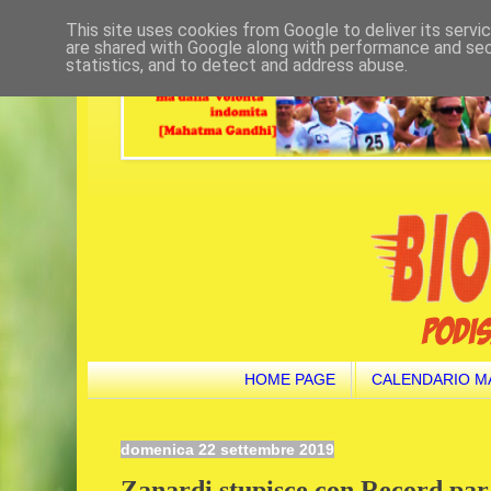
This site uses cookies from Google to deliver its servi
are shared with Google along with performance and secu
statistics, and to detect and address abuse.
HOME PAGE
CALENDARIO M
domenica 22 settembre 2019
Zanardi stupisce con Record par