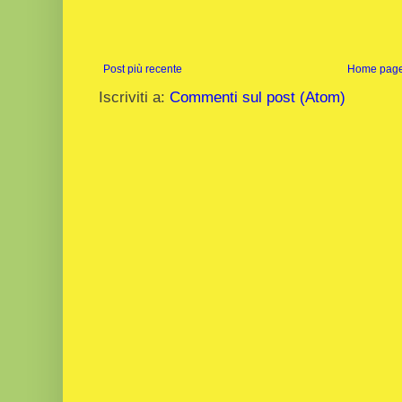
Post più recente
Home pag
Iscriviti a:
Commenti sul post (Atom)