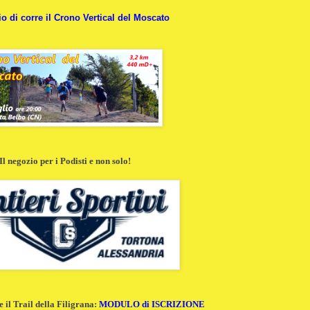
lio di corre il Crono Vertical del Moscato
Il negozio per i Podisti e non solo!
e il Trail della Filigrana:
MODULO di ISCRIZIONE