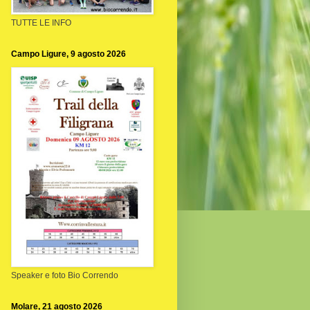
TUTTE LE INFO
Campo Ligure, 9 agosto 2026
Speaker e foto Bio Correndo
Molare, 21 agosto 2026