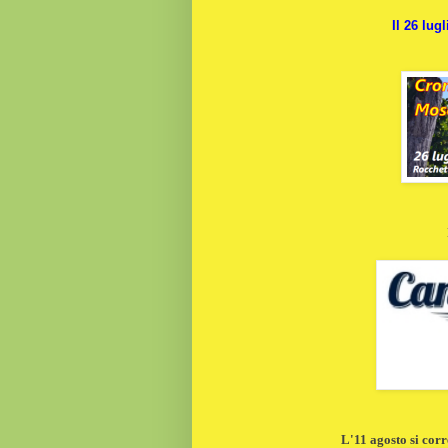
Il 26 lug
L'11 agosto si corr