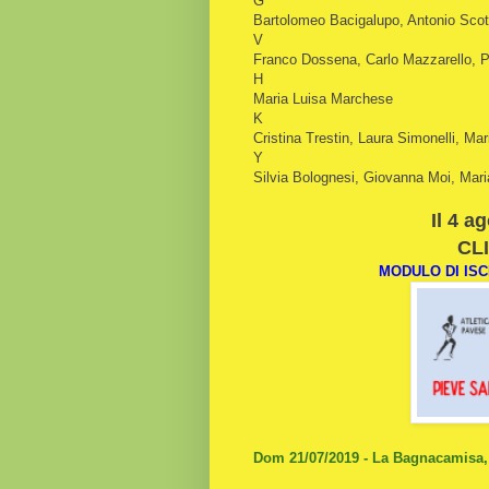
G
Bartolomeo Bacigalupo, Antonio Scott
V
Franco Dossena, Carlo Mazzarello, P
H
Maria Luisa Marchese
K
Cristina Trestin, Laura Simonelli, Ma
Y
Silvia Bolognesi, Giovanna Moi, Mar
Il 4 a
CLI
MODULO DI ISC
Dom 21/07/2019 - La Bagnacamisa,