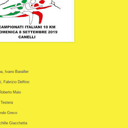
, Ivano Barailler
 Fabrizio Delfino
Roberto Maio
 Testera
ando Greco
chille Giacchetta