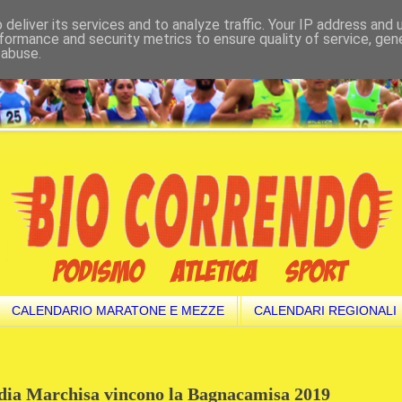
deliver its services and to analyze traffic. Your IP address and
formance and security metrics to ensure quality of service, ge
 abuse.
CALENDARIO MARATONE E MEZZE
CALENDARI REGIONALI
udia Marchisa vincono la Bagnacamisa 2019