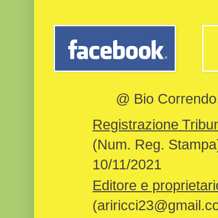
@ Bio Correndo, 
Registrazione Tribun
(Num. Reg. Stampa)
10/11/2021
Editore e proprietari
(ariricci23@gmail.c