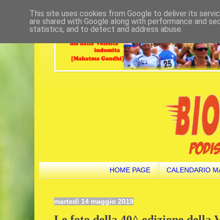
This site uses cookies from Google to deliver its servi
are shared with Google along with performance and secu
statistics, and to detect and address abuse.
HOME PAGE
CALENDARIO M
martedì 14 maggio 2019
Le foto della 40^ edizione della 