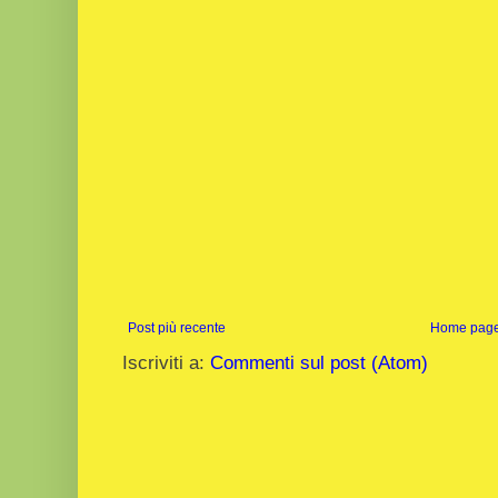
Post più recente
Home pag
Iscriviti a:
Commenti sul post (Atom)