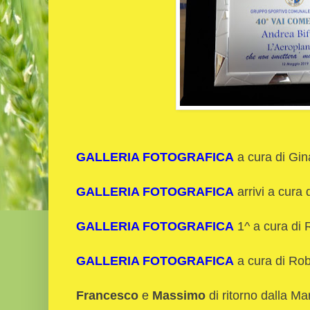
GALLERIA FOTOGRAFICA
a cura di Gin
GALLERIA FOTOGRAFICA
arrivi a cura
GALLERIA FOTOGRAFICA
1^ a cura di 
GALLERIA FOTOGRAFICA
a cura di Rob
Francesco
e
Massimo
di ritorno dalla Ma