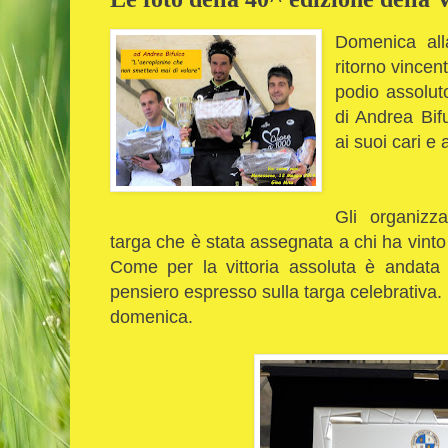
Domenica al
ritorno vincen
podio assoluto
di Andrea Bifu
ai suoi cari e
Gli organizz
targa che è stata assegnata a chi ha vinto 
Come per la vittoria assoluta è andat
pensiero espresso sulla targa celebrativa.
domenica.