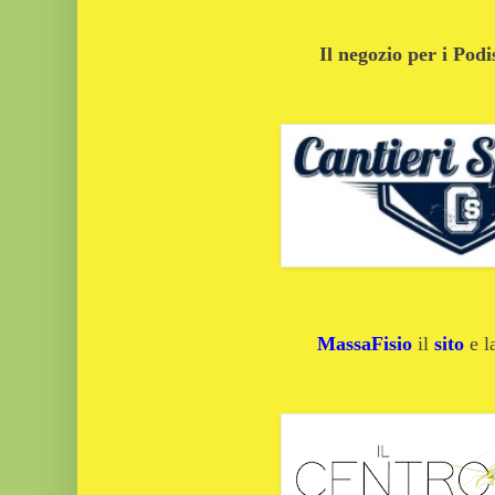
Il negozio per i Podi
MassaFisio
il
sito
e 