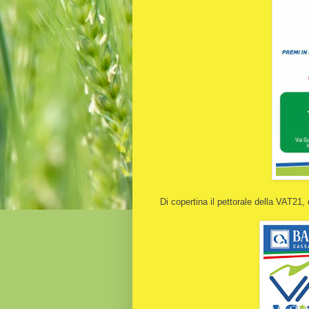
Di copertina il pettorale della VAT21,