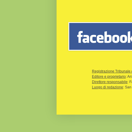
Registrazione Tribunale 
Editore e proprietario
: A
Direttore responsabile
: 
Luogo di redazione
: San