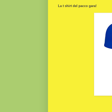
La t shirt del pacco gara!