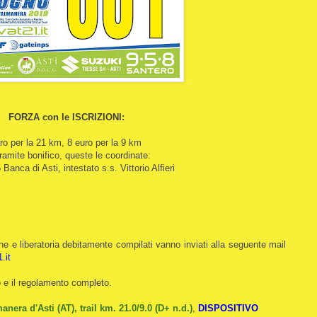
FORZA con le ISCRIZIONI:
uro per la 21 km, 8 euro per la 9 km
ramite bonifico, queste le coordinate:
ca di Asti, intestato s.s. Vittorio Alfieri
one e liberatoria debitamente compilati vanno inviati alla seguente mail
.it
o e il regolamento completo.
anera d'Asti (AT), trail km. 21.0/9.0 (D+ n.d.)
,
DISPOSITIVO