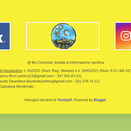
@ Bio Correndo, testata di informazione sportiva
di Alessandria
: n. 65/2021 (Num. Reg. Stampa) e n. 2695/2021 (Num. R.G.) del 10
rianna Ricci (ariricci23@gmail.com – 347.502.83.41)
Fausto Deandrea (faustodeandrea@gmail.com - 331.379.74.21)
 Salvatore Monferrato
Immagini dei temi di
TommyIX
. Powered by
Blogger
.