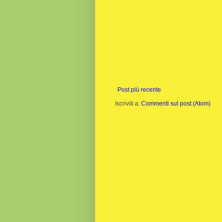
Post più recente
Iscriviti a:
Commenti sul post (Atom)