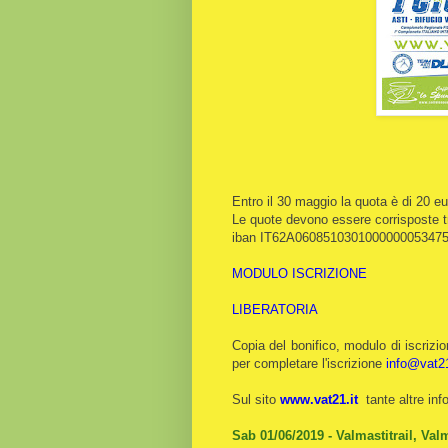
Entro il 30 maggio la quota è di 20 e
Le quote devono essere corrisposte t
iban IT62A0608510301000000053475 Ban
MODULO ISCRIZIONE
LIBERATORIA
Copia del bonifico, modulo di iscrizi
per completare l'iscrizione
info@vat21
Sul sito
www.vat21.it
tante altre inf
Sab 01/06/2019 - Valmastitrail, Valm