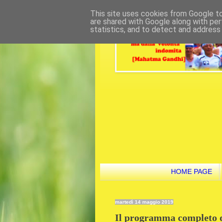
This site uses cookies from Google to 
are shared with Google along with per
statistics, and to detect and address
HOME PAGE
martedì 14 maggio 2019
Il programma completo d