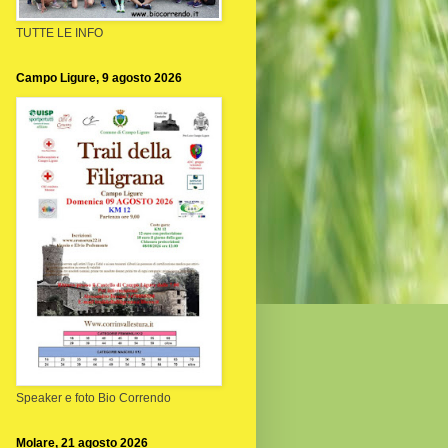
TUTTE LE INFO
Campo Ligure, 9 agosto 2026
Speaker e foto Bio Correndo
Molare, 21 agosto 2026