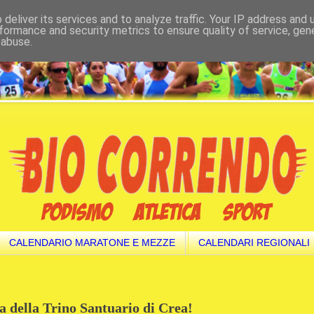
deliver its services and to analyze traffic. Your IP address and
formance and security metrics to ensure quality of service, ge
 abuse.
CALENDARIO MARATONE E MEZZE
CALENDARI REGIONALI
ica della Trino Santuario di Crea!