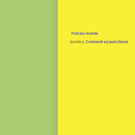
Post più recente
Iscriviti a:
Commenti sul post (Atom)