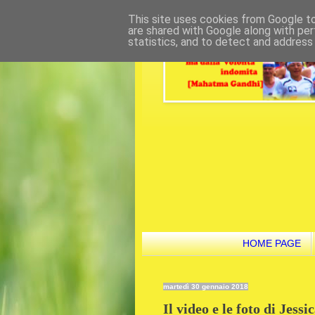
This site uses cookies from Google to 
are shared with Google along with per
statistics, and to detect and address
HOME PAGE
martedì 30 gennaio 2018
Il video e le foto di Jess