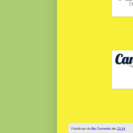
Pubblicato da
Bio Correndo
alle
13:14