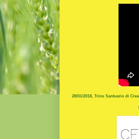
28/01/2018, Trino Santuario di Crea