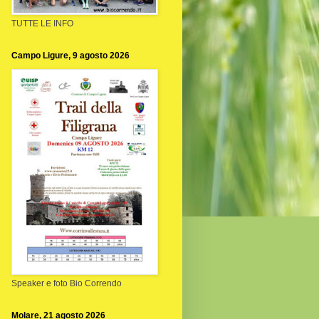
TUTTE LE INFO
Campo Ligure, 9 agosto 2026
Speaker e foto Bio Correndo
Molare, 21 agosto 2026