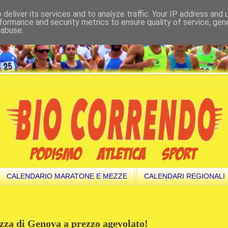
deliver its services and to analyze traffic. Your IP address and
formance and security metrics to ensure quality of service, ge
 abuse.
CALENDARIO MARATONE E MEZZE
CALENDARI REGIONALI
ezza di Genova a prezzo agevolato!