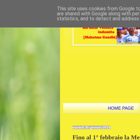
This site uses cookies from Google to 
are shared with Google along with per
statistics, and to detect and address
HOME PAGE
martedì 30 gennaio 2018
Fino al 1° febbraio la M