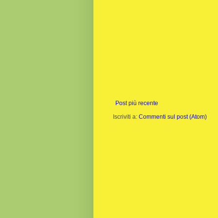
Post più recente
Iscriviti a:
Commenti sul post (Atom)