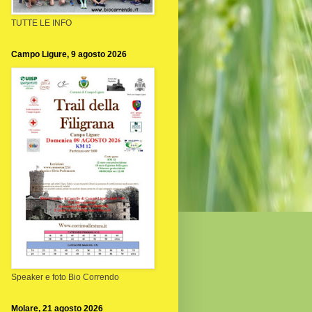
TUTTE LE INFO
Campo Ligure, 9 agosto 2026
Speaker e foto Bio Correndo
Molare, 21 agosto 2026